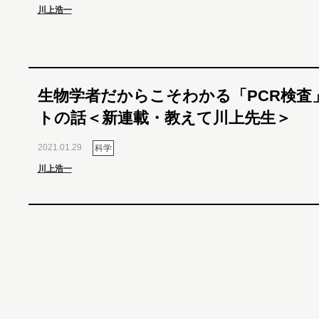
川上浩一
生物学者だからこそわかる「PCR検査
トの話＜新連載・教えて川上先生＞
2021.01.29
科学
川上浩一