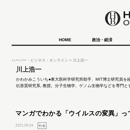
HOME
政治・経済
ハーバー・ビジネス・オンライン
川上浩一
川上浩一
かわかみこういち●東大医科学研究所助手、MIT博士研究員を
伝形質研究系, 教授。分子生物学、ゲノム生物学などを専門と
マンガでわかる「ウイルスの変異」っ
2021.05.04
社会