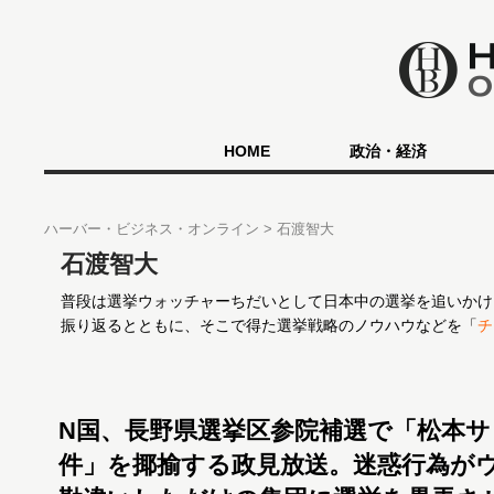
HOME
政治・経済
ハーバー・ビジネス・オンライン
石渡智大
石渡智大
普段は選挙ウォッチャーちだいとして日本中の選挙を追いかけ
振り返るとともに、そこで得た選挙戦略のノウハウなどを「
チ
N国、長野県選挙区参院補選で「松本サ
件」を揶揄する政見放送。迷惑行為が