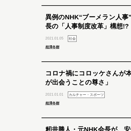
異例のNHK“ブーメラン人事
長の「人事制度改革」構想!?
2021.01.05
社会
相澤冬樹
コロナ禍にコロッケさんが
が出会うことの尊さ」
2021.01.01
カルチャー・スポーツ
相澤冬樹
籾井勝人・元NHK会長が、