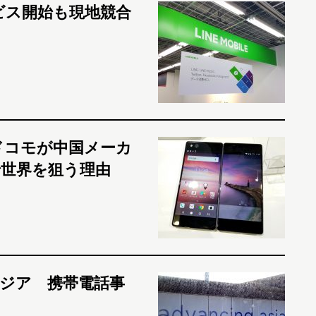
ビス開始も現地競合
ドコモが中国メーカ
世界を狙う理由
ジア 携帯電話事