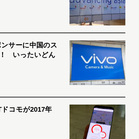
ポンサーに中国のス
任！ いったいどん
Tドコモが2017年