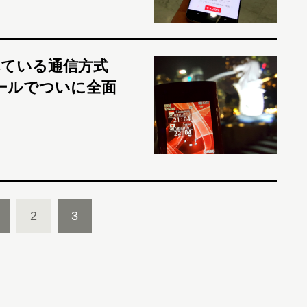
ている通信方式
ポールでついに全面
2
3