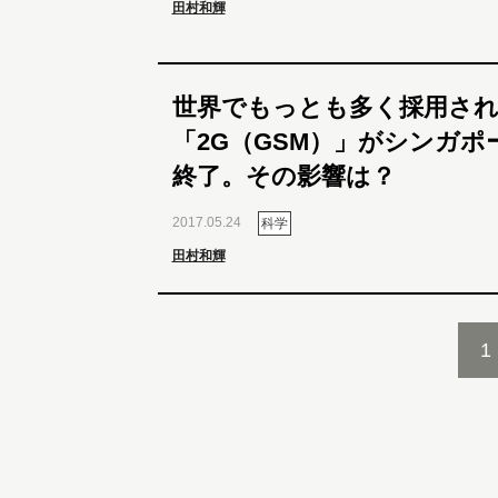
田村和輝
世界でもっとも多く採用され
「2G（GSM）」がシンガ
終了。その影響は？
2017.05.24
科学
田村和輝
1