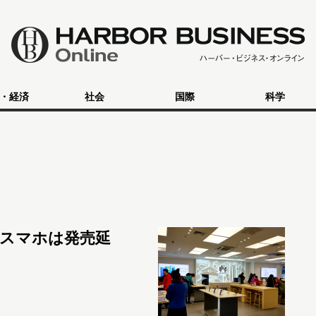
・経済
社会
国際
科学
スマホは発売延