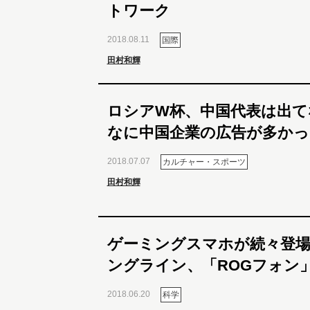
トワーク
2018.08.11
国際
田村和輝
ロシアW杯、中国代表は出て
なに中国企業の広告が多かっ
2018.07.07
カルチャー・スポーツ
田村和輝
ゲーミングスマホが続々登場
ングライン、「ROGフォン
2018.06.20
科学