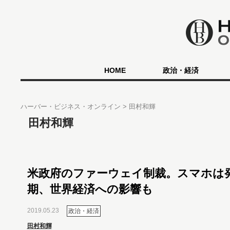
HOME
政治・経済
ハーバー・ビジネス・オンライン
田村和輝
田村和輝
米政府のファーウェイ制裁。スマホは
期、世界経済への影響も
2019.05.23
政治・経済
田村和輝