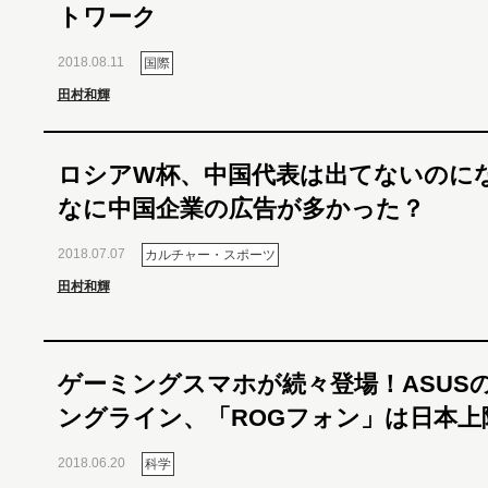
トワーク
2018.08.11
国際
田村和輝
ロシアW杯、中国代表は出てないのに
なに中国企業の広告が多かった？
2018.07.07
カルチャー・スポーツ
田村和輝
ゲーミングスマホが続々登場！ASUS
ングライン、「ROGフォン」は日本上
2018.06.20
科学