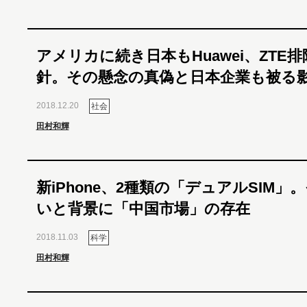
アメリカに続き日本もHuawei、ZTE
針。その懸念の真偽と日本企業も被る
2018.12.20
社会
田村和輝
新iPhone、2種類の「デュアルSIM」
いと背景に「中国市場」の存在
2018.11.03
科学
田村和輝