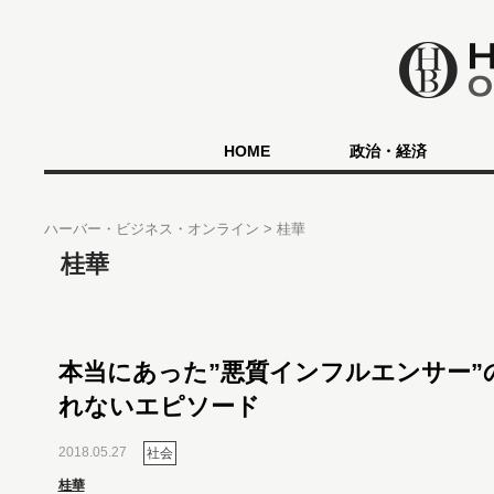
HOME
政治・経済
ハーバー・ビジネス・オンライン
桂華
桂華
本当にあった”悪質インフルエンサー”
れないエピソード
2018.05.27
社会
桂華