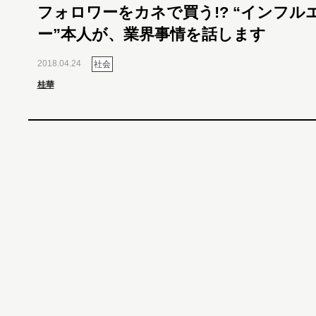
フォロワーをカネで買う!? “インフル
ー”本人が、業界事情を話します
2018.04.24
社会
桂華