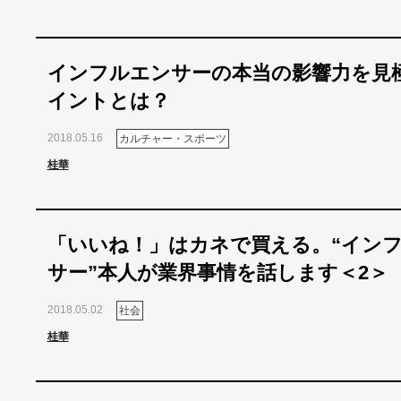
インフルエンサーの本当の影響力を見
イントとは？
2018.05.16
カルチャー・スポーツ
桂華
「いいね！」はカネで買える。“イン
サー”本人が業界事情を話します＜2＞
2018.05.02
社会
桂華