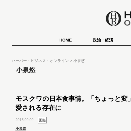
HOME
政治・経済
ハーバー・ビジネス・オンライン
小泉悠
小泉悠
モスクワの日本食事情。「ちょっと変
愛される存在に
2015.09.09
国際
小泉悠