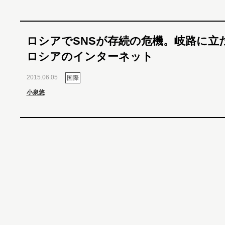
ロシアでSNSが存続の危機。岐路に立
ロシアのインターネット
2015.06.05
国際
小泉悠