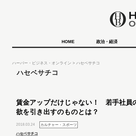
HOME
政治・経済
ハーバー・ビジネス・オンライン
ハセベサチコ
ハセベサチコ
賃金アップだけじゃない！ 若手社員
欲を引き出すのものとは？
2018.03.24
カルチャー・スポーツ
ハセベサチコ