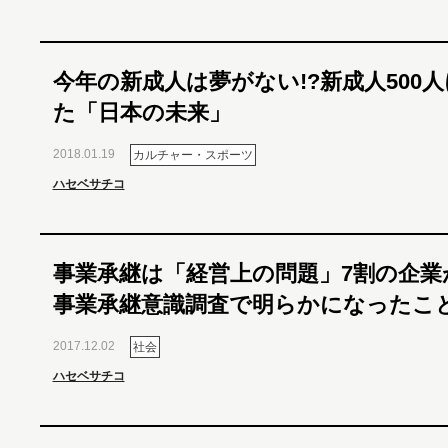
今年の新成人は夢がない!?新成人500
た「日本の未来」
2018.01.19
カルチャー・スポーツ
ハセベサチコ
事業承継は「経営上の問題」7割の企業
事業承継意識調査で明らかになったこ
2017.12.02
社会
ハセベサチコ