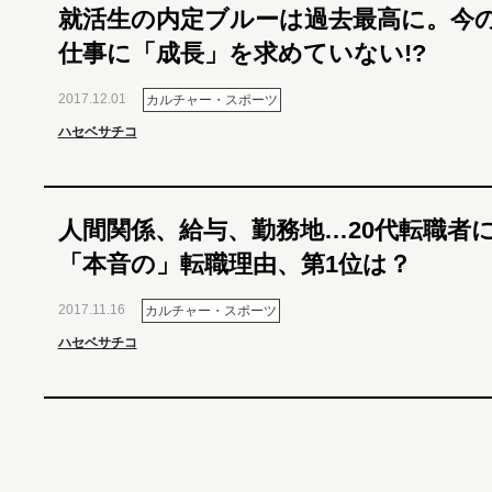
就活生の内定ブルーは過去最高に。今
仕事に「成長」を求めていない!?
2017.12.01
カルチャー・スポーツ
ハセベサチコ
人間関係、給与、勤務地…20代転職者
「本音の」転職理由、第1位は？
2017.11.16
カルチャー・スポーツ
ハセベサチコ