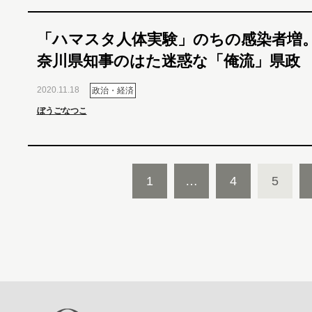
「ハマスタ人体実験」のちの感染者増
奈川県知事のはた迷惑な「俺流」県政
2020.11.18
政治・経済
ぼうごなつこ
1
…
4
5