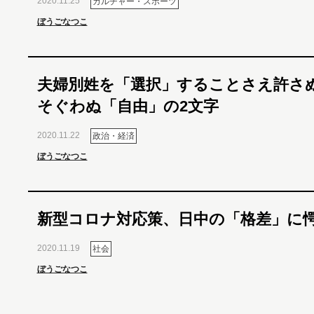
2020.11.25
カルチャー・スポーツ
ぼうごなつこ
夫婦別姓を「選択」することさえ許さ
そぐわぬ「自由」の2文字
2020.11.22
政治・経済
ぼうごなつこ
新型コロナ対応策、日中の「格差」に
2020.11.19
社会
ぼうごなつこ