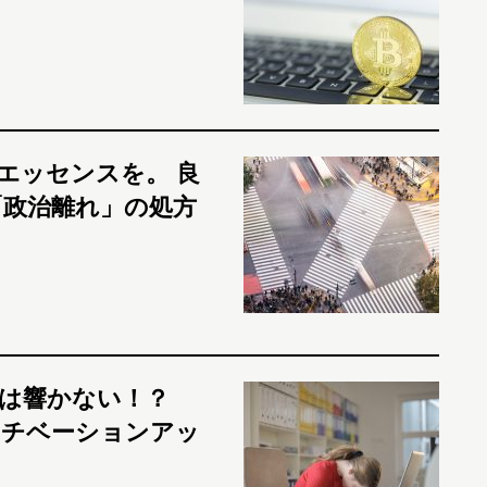
エッセンスを。 良
政治離れ」の処方
には響かない！？
モチベーションアッ