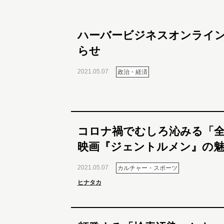
ハーバービジネスオンライ
らせ
2021.05.07
政治・経済
コロナ禍でむしろ沁みる「全
映画『ジェントルメン』の魅
2021.05.07
カルチャー・スポーツ
ヒナタカ