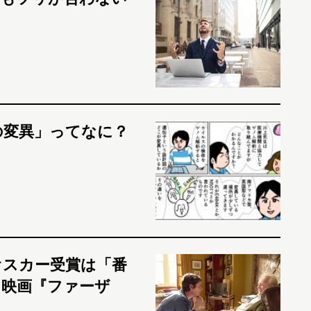
の変異」ってなに？
オスカー受賞は「番
 映画『ファーザ