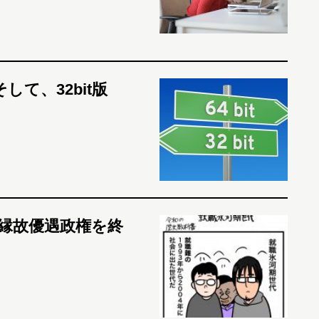
そして、32bit版
縁故優遇政権を終