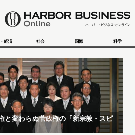
・経済
社会
国際
科学
政権と変わらぬ菅政権の「新宗教・スピ