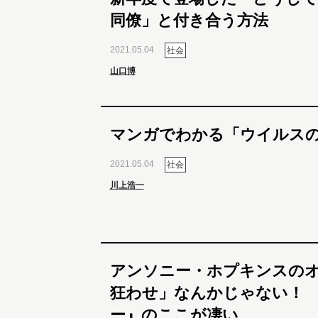
同僚」と付き合う方法
2021.05.04
社会
山口博
マンガでわかる「ウイルス
2021.05.04
社会
川上浩一
アンソニー・ホプキンスの
狂わせ」なんかじゃない！
ー』のここが凄い