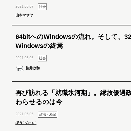
2021.05.07
社会
山本マサヤ
64bitへのWindowsの流れ。そして、32
Windowsの終焉
2021.05.06
社会
柳井政和
再び訪れる「就職氷河期」。縁故優遇
わらせるのは今
2021.05.06
政治・経済
ぼうごなつこ