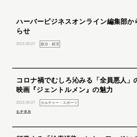
ハーバービジネスオンライン編集部か
らせ
2021.05.07
政治・経済
コロナ禍でむしろ沁みる「全員悪人」
映画『ジェントルメン』の魅力
2021.05.07
カルチャー・スポーツ
ヒナタカ