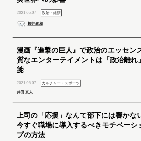
2021.05.07
政治・経済
柳井政和
漫画『進撃の巨人』で政治のエッセンス
質なエンターテイメントは「政治離れ
箋
2021.05.07
カルチャー・スポーツ
井田 真人
上司の「応援」なんて部下には響か
今すぐ職場に導入するべきモチベーシ
プの方法