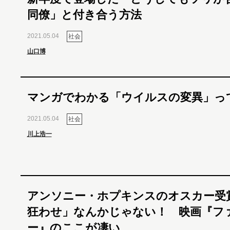
同僚」と付き合う方法
2021.05.04
社会
山口博
マンガでわかる「ウイルスの変異」っ
2021.05.04
社会
川上浩一
アンソニー・ホプキンスのオスカー受
狂わせ」なんかじゃない！ 映画『フ
ー』のここが凄い