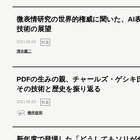
微表情研究の世界的権威に聞いた、AI
技術の展望
2021.05.05
社会
清水建二
PDFの生みの親、チャールズ・ゲシキ
その技術と歴史を振り返る
2021.05.05
社会
柳井政和
新年度で登場した「どうしてもソリが