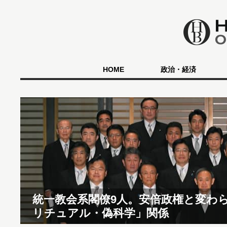
HOME
政治・経済
統一教会系閣僚9人。安倍政権と変わ
リチュアル・偽科学」関係