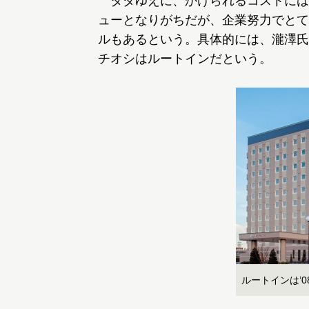
タダゆえに、かけられるコストには
ューとなりがちだが、企業努力でとて
ルもあるという。具体的には、瀧澤氏
チオシはルートインだという。
ルートインは’