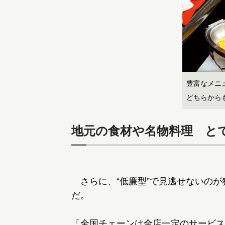
豊富なメニ
どちらから
地元の食材や名物料理 と
さらに、“低廉型”で見逃せないのが
だ。
「全国チェーンは全店一定のサービス