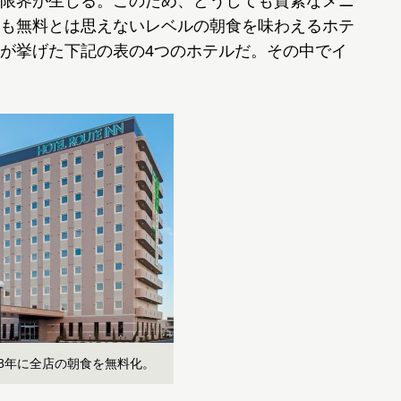
限界が生じる。このため、どうしても質素なメニ
も無料とは思えないレベルの朝食を味わえるホテ
が挙げた下記の表の4つのホテルだ。その中でイ
08年に全店の朝食を無料化。