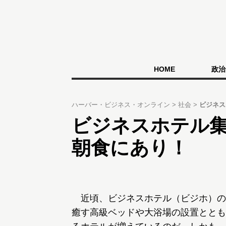
HOME
政治
ハーバー・ビジネス・オンライン
社会
ビジネス
ビジネスホテル
朝食にあり！
近頃、ビジネスホテル（ビジホ）の
癒す高級ベッドや大浴場の設置ととも