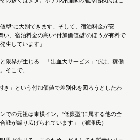
その多くはタダ。ホテル評論家の瀧澤信秋氏はこ
価値型”に大別できます。そして、宿泊料金が安
舞い、宿泊料金の高い“付加価値型”のほうが有料で
発生しています」
と限界が生じる。「出血大サービス」では、稼働
。そこで、
食付き」という付加価値で差別化を図ろうとしたわ
ンでの元祖は東横イン。“低廉型”に属する他の全
合戦が繰り広げられています」（瀧澤氏）