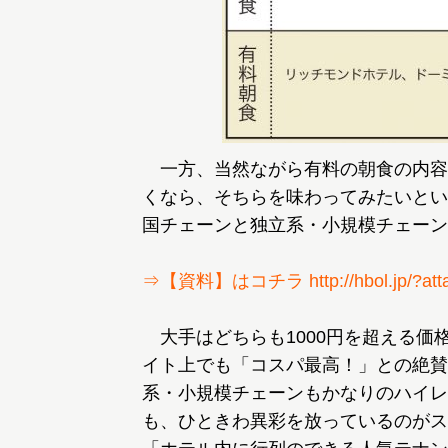
一方、当然ながら有料の朝食の内容
くなら、そちらを味わってみたいとい
国チェーンと独立系・小規模チェーン
⇒【資料】はコチラ http://hbol.jp/?atta
大手はどちらも1000円を超える価
イト上でも「コスパ最高！」との絶賛
系・小規模チェーンもかなりのハイレ
も、ひときわ異彩を放っているのがス