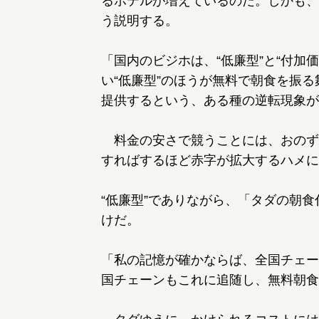
るホテルが増えているのだ。しかも、
う説明する。
「国内のビジホは、“低廉型”と“付加
い“低廉型”のほうが無料で朝食を振る
提供するという、ある種の逆転現象が
料金の安さで競うことには、おのず
すればするほど赤字が拡大するハメに
“低廉型”でありながら、「タダの朝
けだ。
「私の記憶が確かならば、全国チェー
国チェーンもこれに追随し、無料朝食