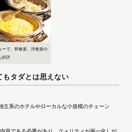
ューで、和食派、洋食派の
も好評
てもタダとは思えない
独立系のホテルやローカルな小規模のチェーン
内容である必要があり、クォリティが画一化しが