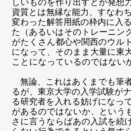
しいものを作り出すとか発想
資質とは無縁な能力、すなわ
変わった解答用紙の枠内に入
た（あるいはそのトレーニン
がたくさん都心や関西のウル
になって、そのまま大量に東
ことになっているのではな
無論、これはあくまでも筆者
るが、東京大学の入学試験が
る研究者を入れる妨げになっ
があるのではないか、という
さに言うならばあの入試を続