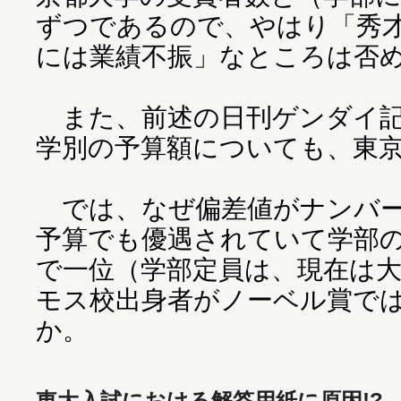
ずつであるので、やはり「秀
には業績不振」なところは否
また、前述の日刊ゲンダイ記
学別の予算額についても、東
では、なぜ偏差値がナンバー
予算でも優遇されていて学部
で一位（学部定員は、現在は
モス校出身者がノーベル賞で
か。
東大入試における解答用紙に原因!?