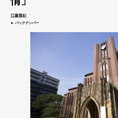
情」
江藤貴紀
バックナンバー