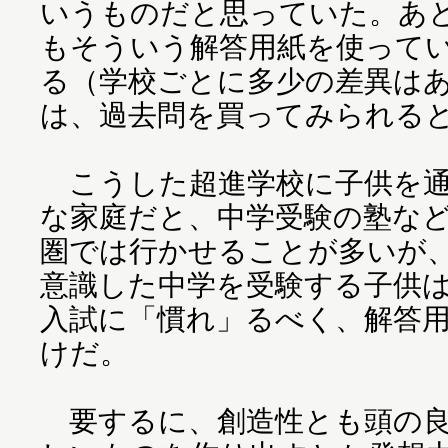
いうものだと思っていた。あ
もそういう解答用紙を使って
る（学校ごとに多少の差異は
は、過去問を買ってみられる
こうした超進学校に子供を通
な家庭だと、中学受験の塾な
圏では行かせることが多いが
意識した中学を受験する子供
入試に「慣れ」るべく、解答
けだ。
要するに、創造性とも頭の良