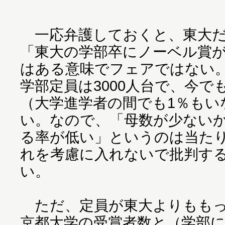
一応弁護しておくと、東大だ
「東大の学部卒にノーベル賞
はある意味でフェアではない
学部定員は3000人台で、今でも
（大学進学者の間でも1％もい
い。なので、「母数が少ない
る率が低い」というのは当た
れを考慮に入れないで批判す
い。
ただ、定員が東大よりももっ
京都大学の受賞者数と（学部に