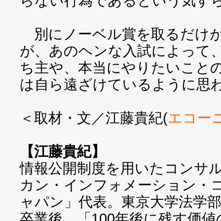
らない行為であるという気す
別にノーベル賞を取るだけが
が、あのヘンな入試によって
ち主や、本当にやりたいこと
は自ら遠ざけているように思
＜取材・文／江藤貴紀(
エコー
【江藤貴紀】
情報公開制度を用いたコンサ
カン・インフォメーション・
ャパン」代表。東京大学法学
卒業後、「100年後に残す価