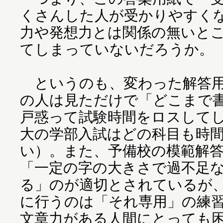
くさんした人が受かりやすく
力や発想力とは関係の無いと
てしまっていないだろうか。
というのも、変わった解答用
の人は見ただけで「どこまで
戸惑って試験時間をロスして
大の学部入試はどの科目も時
い）。また、予備校の模範解
「一定の字の大きさで過不足
る」のが適切とされているが
に行うのは「それ専用」の練
文章力がある人間にとっても