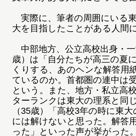
実際に、筆者の周囲にいる東
大を目指したことがある人間
中部地方、公立高校出身・一
歳）は「自分たちが高三の夏
くりする、あのヘンな解答用
ているのか。首都圏の連中は
という。また、地方・私立高
ターランクは東大の理系と同
（35歳）「高校3年の時に東
には解けないと思った。解答
った」といった声が挙がった