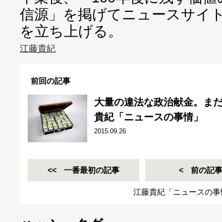
信源」を掲げてニュースサイ
を立ち上げる。
江藤貴紀
前回の記事
大量の違法な政治献金。ま
貴紀「ニュースの事情」
2015.09.26
一番最初の記事
前の記
江藤貴紀「ニュースの事