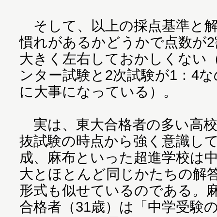
そして、以上の採点基準と解
慣れがあるかどうかで点数が2
大きく左右しておかしくない
ンター試験と2次試験が1：4
に大事になっている）。
実は、東大合格者の多い高校
抜試験の時点から強く意識し
成、麻布といった超進学校は
大とほとんど同じかたちの解
形式も似せているのである。
合格者（31歳）は「中学受験