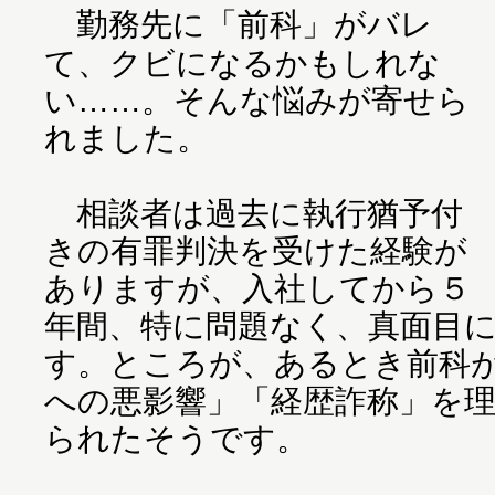
勤務先に「前科」がバレ
て、クビになるかもしれな
い……。そんな悩みが寄せら
れました。
相談者は過去に執行猶予付
きの有罪判決を受けた経験が
ありますが、入社してから５
年間、特に問題なく、真面目
す。ところが、あるとき前科
への悪影響」「経歴詐称」を
られたそうです。