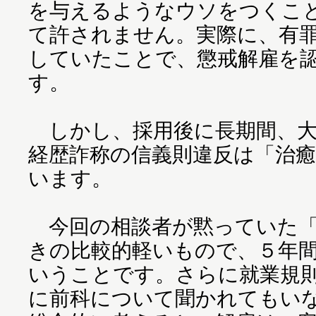
を与えるようなウソをつくこ
て許されません。実際に、有
していたことで、懲戒解雇を
す。
しかし、採用後に長期間、大
経歴詐称の信義則違反は「治
います。
今回の相談者が黙っていた「
きの比較的軽いもので、５年
いうことです。さらに就業規
に前科について聞かれてもい