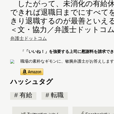
したがって、未消化の有給休
できれば退職日までにすべて
きり退職するのが最善といえ
＜文・協力／弁護士ドットコ
弁護士ドットコム
『
「いいね！」を強要する上司に慰謝料を請求でき
職場の素朴なギモンに、敏腕弁護士がお答えします
ハッシュタグ
有給
転職