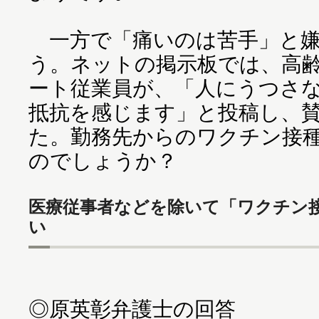
一方で「痛いのは苦手」と嫌
う。ネットの掲示板では、高
ート従業員が、「人にうつさ
抵抗を感じます」と投稿し、
た。勤務先からのワクチン接
のでしょうか？
医療従事者などを除いて「ワクチン
い
◎原英彰弁護士の回答