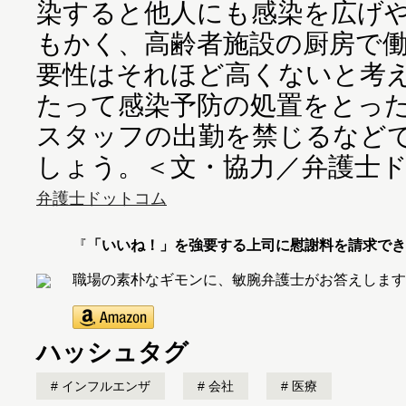
染すると他人にも感染を広げ
もかく、高齢者施設の厨房で
要性はそれほど高くないと考
たって感染予防の処置をとっ
スタッフの出勤を禁じるなど
しょう。＜文・協力／弁護士
弁護士ドットコム
『
「いいね！」を強要する上司に慰謝料を請求でき
職場の素朴なギモンに、敏腕弁護士がお答えします
ハッシュタグ
インフルエンザ
会社
医療