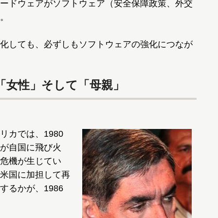
ードウェアがソフトウェア（安全保障政策、外交
。
化しても、必ずしもソフトウェアの強化につなが
「女性」そして「母親」
カでは、1980
が自国に飛び火
危機が生じてい
米国に加担して再
るかが、1986