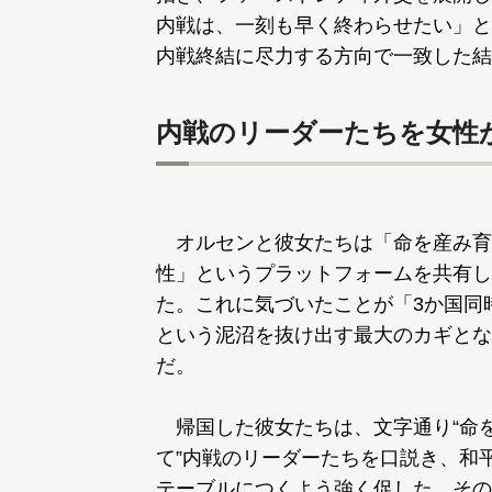
内戦は、一刻も早く終わらせたい」と
内戦終結に尽力する方向で一致した結
内戦のリーダーたちを女性
オルセンと彼女たちは「命を産み育
性」というプラットフォームを共有し
た。これに気づいたことが「3か国同
という泥沼を抜け出す最大のカギとな
だ。
帰国した彼女たちは、文字通り“命
て”内戦のリーダーたちを口説き、和
テーブルにつくよう強く促した。その