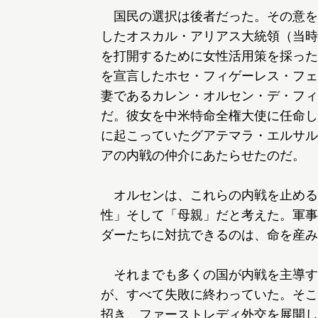
国民の選択は後者だった。その意を
したオスカル・アリアス大統領（当時
を打開するために女性活用策を採った
を宣言したホセ・フィゲーレス・フェ
妻であるカレン・オルセン・デ・フィ
だ。彼女を中米特命全権大使に任命し
に起こっていたグアテマラ・エルサル
アの内戦の仲介にあたらせたのだ。
オルセンは、これらの内戦を止める
性」そして「母親」だと考えた。軍事
ダーたちに対抗できるのは、命を産み
それまでも多くの国が内戦を主導す
が、すべて失敗に終わっていた。そこ
招き、ファーストレディ外交を展開し