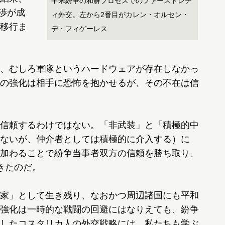
中米紛争の和解プロセスでのファーストレデ
交渉が成
ィ外交。左から2番目がカレン・オルセン・
移行ま
デ・フィゲーレス
、むしろ軍隊というハードウェアが存在しなかっ
の強化は相手に恐怖を抱かせるが、その不在は信
信頼するわけではない。「非武装」と「積極的中
ないが、仲介者としては積極的に介入する）に
加わることで紛争当事者双方の信頼を勝ち取り、
きたのだ。
家」として生き残り、なおかつ周辺諸国にも平和
強化は一時的な戦闘の回避にはなりえても、紛争
したコスタリカ人の外交戦略には、私たちも学ぶ