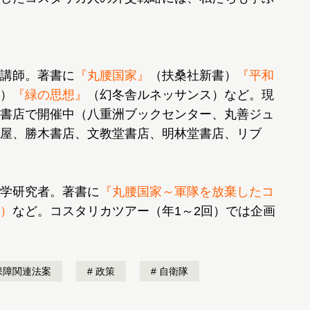
講師。著書に
『丸腰国家』
（扶桑社新書）
『平和
）
『緑の思想』
（幻冬舎ルネッサンス）など。現
書店で開催中（八重洲ブックセンター、丸善ジュ
屋、勝木書店、文教堂書店、明林堂書店、リブ
学研究者。著書に
『丸腰国家～軍隊を放棄したコ
）
など。コスタリカツアー（年1～2回）では企画
保障関連法案
政策
自衛隊