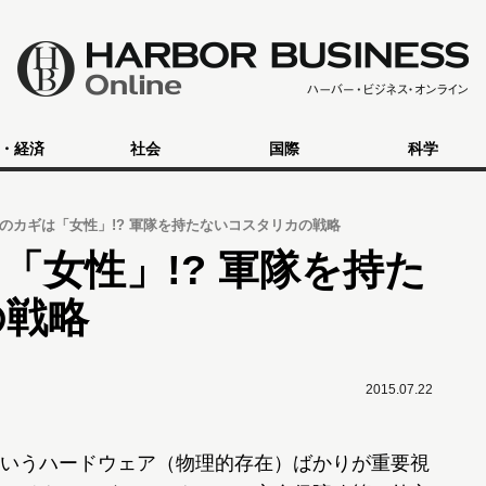
・経済
社会
国際
科学
のカギは「女性」!? 軍隊を持たないコスタリカの戦略
「女性」!? 軍隊を持た
の戦略
2015.07.22
いうハードウェア（物理的存在）ばかりが重要視