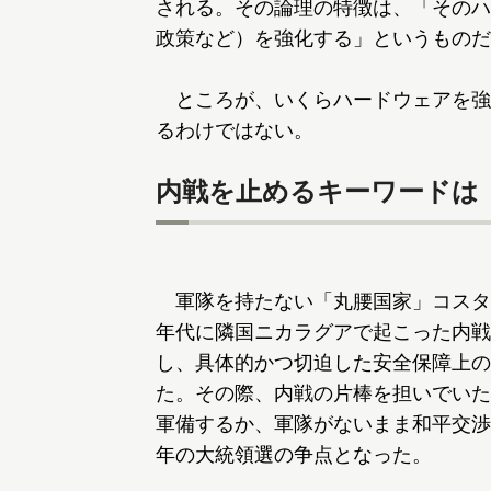
される。その論理の特徴は、「そのハ
政策など）を強化する」というものだ
ところが、いくらハードウェアを強
るわけではない。
内戦を止めるキーワードは
軍隊を持たない「丸腰国家」コスタリ
年代に隣国ニカラグアで起こった内戦
し、具体的かつ切迫した安全保障上の
た。その際、内戦の片棒を担いでいた
軍備するか、軍隊がないまま和平交渉す
年の大統領選の争点となった。