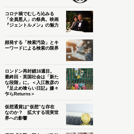
コロナ禍でむしろ沁みる
「全員悪人」の祭典。映画
『ジェントルメン』の魅力
頻発する「検索汚染」とキ
ーワードによる検索の限界
ロンドン再封鎖16週目。
最終回・英国社会は「新た
な段階」に。＜入江敦彦の
『足止め喰らい日記』嫌々
乍らReturns＞
仮想通貨は“仮想”な存在
なのか？ 拡大する現実世
界への影響