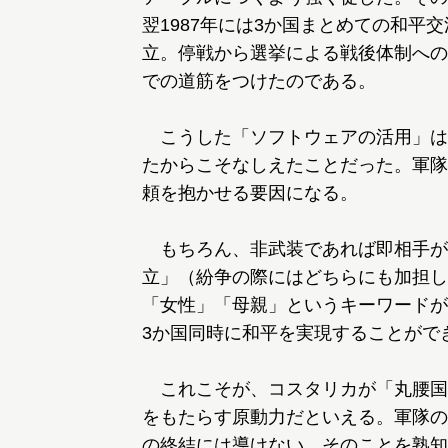
翌1987年には3か国まとめての和平
立。停戦から選挙による戦後体制への
での道筋をつけたのである。
こうした「ソフトウェアの活用」は
たからこそなしえたことだった。軍隊
頼を抱かせる要因になる。
もちろん、非武装であれば即相手が
立」（紛争の際にはどちらにも加担し
「女性」「母親」というキーワードが
3か国同時に和平を実現することがで
これこそが、コスタリカが「丸腰国
をもたらす原動力だといえる。軍隊の
の終結には導けない。そのことを熟知