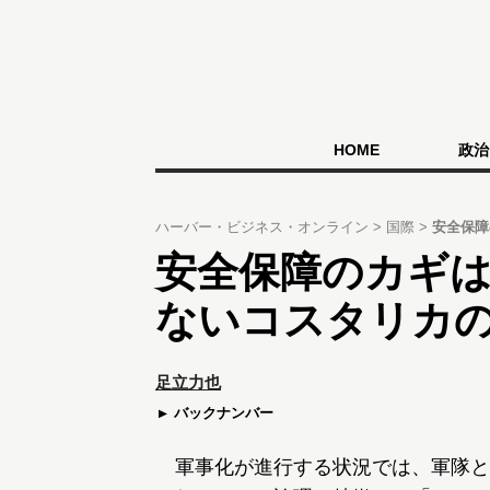
HOME
政治
ハーバー・ビジネス・オンライン
国際
安全保障
安全保障のカギは
ないコスタリカ
足立力也
バックナンバー
軍事化が進行する状況では、軍隊と