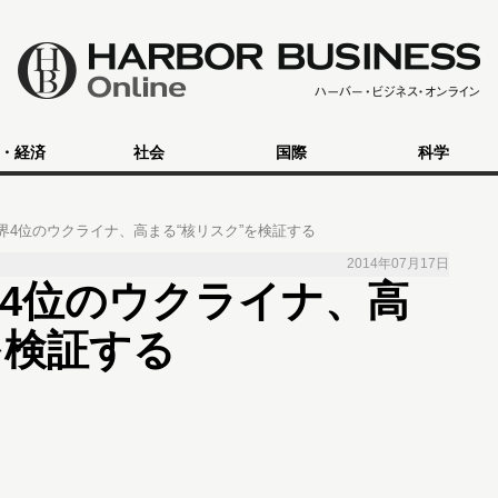
・経済
社会
国際
科学
界4位のウクライナ、高まる“核リスク”を検証する
2014年07月17日
4位のウクライナ、高
を検証する