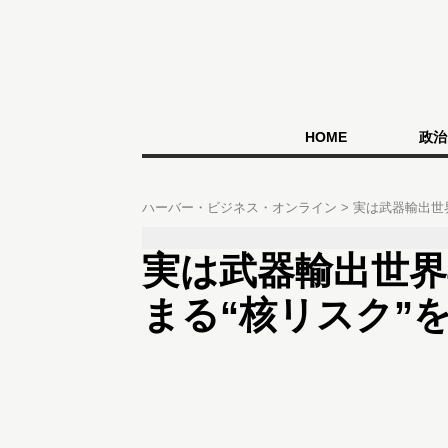
HOME
政治
ハーバー・ビジネス・オンライン
実は武器輸出世
実は武器輸出世界
まる“核リスク”