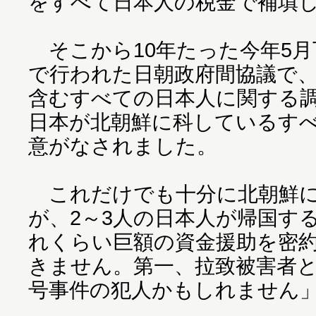
をすべて日本人の税金で補填
そこから10年たった今年5
で行われた日朝政府間協議で
含むすべての日本人に関する
日本が北朝鮮に科しているす
意がなされました。
これだけでも十分に北朝鮮に
が、2～3人の日本人が帰国す
れくらい巨額の資金援助を密
きません。第一、拉致被害者
号事件の犯人かもしれません