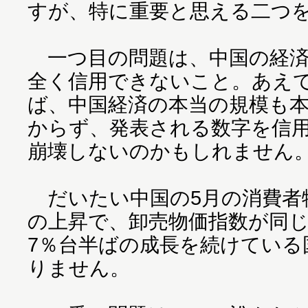
すが、特に重要と思える二つ
一つ目の問題は、中国の経済
全く信用できないこと。あえ
ば、中国経済の本当の規模も
からず、発表される数字を信
崩壊しないのかもしれません
だいたい中国の5月の消費者物
の上昇で、卸売物価指数が同じ
7％台半ばの成長を続けている
りません。