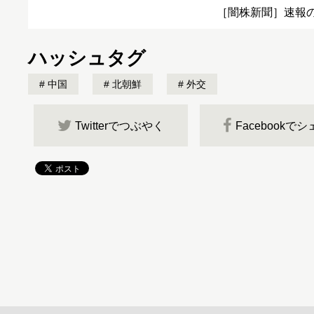
［闇株新聞］速報
ハッシュタグ
中国
北朝鮮
外交
Twitterでつぶやく
Facebookで