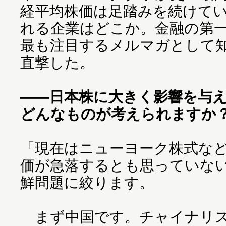
経平均株価は足踏みを続けて
れる企業はどこか。金融の第
最も注目するメルマガとして
直撃した。
――日本株に大きく影響を与
どんなものが考えられますか
「現在はニューヨーク株式な
価が急落するとも思っていな
鮮問題に絞ります。
まず中国です。チャイナリス