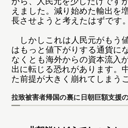
から、人民元を少しだけです
えました。減り始めた輸出を
長させようと考えたはずです
しかしこれは人民元がもう値
はもっと値下がりする通貨に
なくとも海外からの資本流入
出に転じる恐れがあります。
た前提が大きく崩れてしまう
拉致被害者帰国の裏に日朝巨額支援