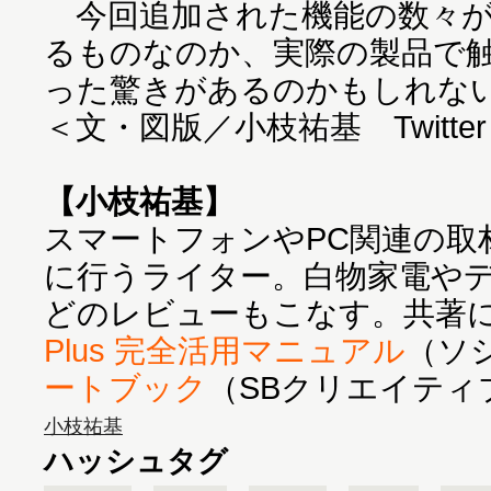
今回追加された機能の数々が
るものなのか、実際の製品で
った驚きがあるのかもしれな
＜文・図版／小枝祐基 Twitte
【小枝祐基】
スマートフォンやPC関連の取
に行うライター。白物家電や
どのレビューもこなす。共著
Plus 完全活用マニュアル
（ソ
ートブック
（SBクリエイティ
小枝祐基
ハッシュタグ