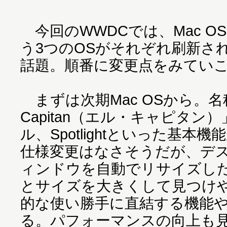
今回のWWDCでは、Mac OS、
う3つのOSがそれぞれ刷新さ
話題。順番に変更点をみてい
まずは次期Mac OSから。名称は
Capitan（エル・キャピタン）
ル、Spotlightといった基
仕様変更はなさそうだが、デ
ィンドウを自動でリサイズし
とサイズを大きくして見つけ
的な使い勝手に直結する機能
る。パフォーマンスの向上も