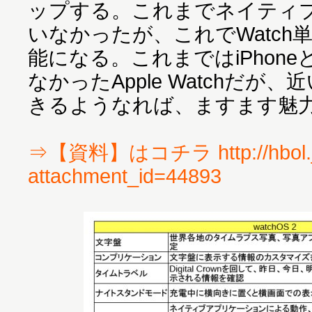
ップする。これまでネイティ
いなかったが、これでWatch
能になる。これまではiPhon
なかったApple Watchだが
きるようなれば、ますます魅
⇒【資料】はコチラ http://hbol.j
attachment_id=44893