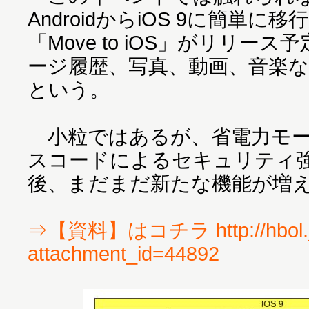
AndroidからiOS 9に簡単
「Move to iOS」がリリー
ージ履歴、写真、動画、音楽
という。
小粒ではあるが、省電力モー
スコードによるセキュリティ
後、まだまだ新たな機能が増
⇒【資料】はコチラ http://hbol.j
attachment_id=44892