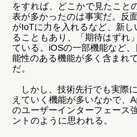
をすれば、どこかで見たこと
表が多かったのは事実だ。反面、Goo
がIoTに力を入れるなど、新
ることもあり、「期待はずれ
ている。iOSの一部機能など
能性のある機能が多く含まれ
だ。
しかし、技術先行でも実際に
えていく機能が多いなかで、Ap
のユーザーインターフェース
ントのように思われる。