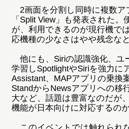
2画面を分割し同時に複数ア
「Split View」も発表され
が、利用できるのが現行機ではiPa
応機種の少なさはやや残念な
他にも、Siriの認識強化、
学習しSpotlightやSiriを強力に
Assistant、MAPアプリの乗
StandからNewsアプリへの移行
大など、話題は豊富なのだが
機能が日本向けに対応するの
このイベントでは触れられな