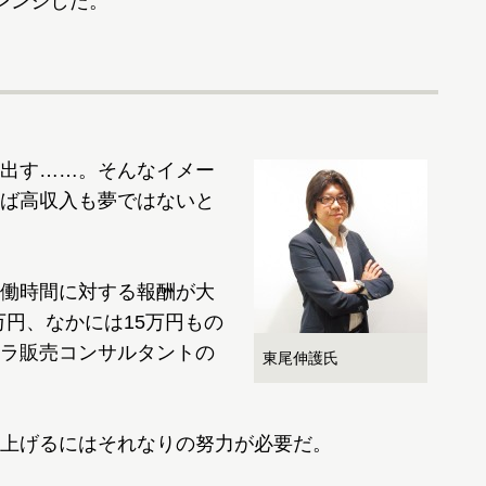
レンジした。
出す……。そんなイメー
ば高収入も夢ではないと
働時間に対する報酬が大
万円、なかには15万円もの
ラ販売コンサルタントの
東尾伸護氏
上げるにはそれなりの努力が必要だ。