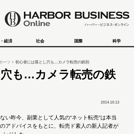
・経済
社会
国際
科学
ポーツ
初心者には落とし穴も…カメラ転売の鉄則
し穴も…カメラ転売の鉄
2014.10.13
ない昨今、副業として人気の“ネット転売”は本当
のアドバイスをもとに、転売ド素人の新人記者が