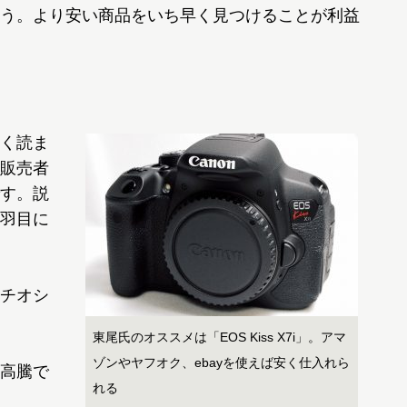
う。より安い商品をいち早く見つけることが利益
く読ま
販売者
す。説
羽目に
チオシ
東尾氏のオススメは「EOS Kiss X7i」。アマ
ゾンやヤフオク、ebayを使えば安く仕入れら
高騰で
れる