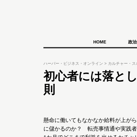
HOME
政治
ハーバー・ビジネス・オンライン
カルチャー・ス
初心者には落と
則
懸命に働いてもなかなか給料が上がら
に儲かるのか？ 転売事情通や実践者