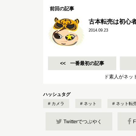
前回の記事
古本転売は初心
2014.09.23
一番最初の記事
ド素人がネッ
ハッシュタグ
カメラ
ネット
ネット転
Twitterでつぶやく