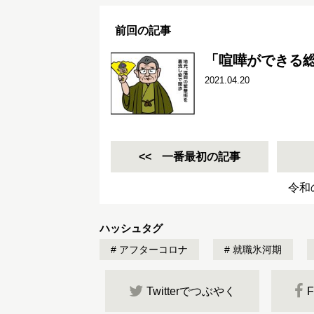
前回の記事
「喧嘩ができる
2021.04.20
一番最初の記事
令和
ハッシュタグ
アフターコロナ
就職氷河期
Twitterでつぶやく