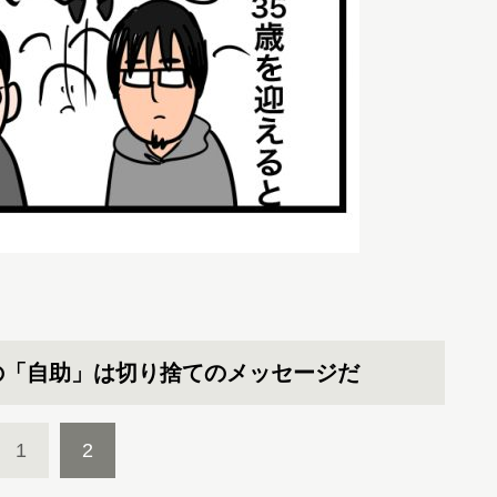
の「自助」は切り捨てのメッセージだ
1
2