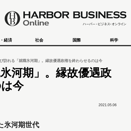
・経済
社会
国際
科学
び訪れる「就職氷河期」。縁故優遇政権を終わらせるのは今
氷河期」。縁故優遇政
のは今
2021.05.06
た氷河期世代