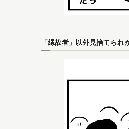
「縁故者」以外見捨てられ