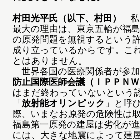
村田光平氏（以下、村田）
私
最大の理由は、東京五輪が福
の原発問題を無視するという
成り立っているからです。こ
とはありません。
世界各国の医療関係者が参加
防止国際医師会議（ＩＰＰＮＷ
はまだ終わっていないという
「
放射能オリンピック
」と呼
際、いまなお原発の危険性は
福島第一原発の建屋は劣化が
には、大きな地震によって建