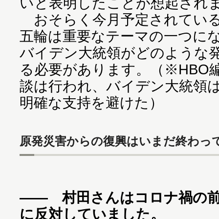
いと表明したことが想起され
おそらく今月予定されている
五輪は重要なテーマの一つに
バイデン大統領がどのような
る必要があります。（※HBO編
談は行われ、バイデン大統領
明確な支持を避けた）
原発災害からの復興はいまだ終わっ
―― 村田さんはコロナ禍の
に反対していました。