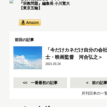
『宗教問題』編集長 小川寛大
【東京五輪】
前回の記事
「今だけカネだけ自分の会
士・映画監督 河合弘之＞
2021.03.24
一番最初の記事
前の記
月刊日本の一