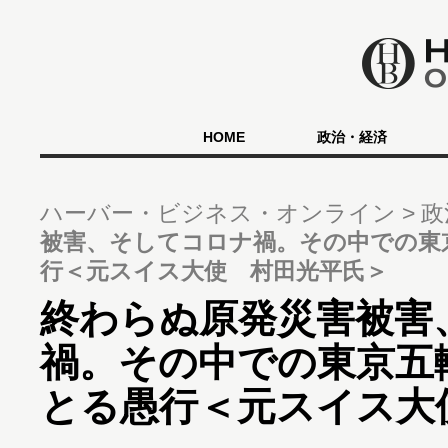
HOME
政治・経済
ハーバー・ビジネス・オンライン
政
被害、そしてコロナ禍。その中での東
行＜元スイス大使 村田光平氏＞
終わらぬ原発災害被害
禍。その中での東京五
とる愚行＜元スイス大