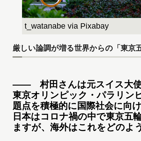
t_watanabe via Pixabay
厳しい論調が増る世界からの「東京
―― 村田さんは元スイス大
東京オリンピック・パラリン
題点を積極的に国際社会に向
日本はコロナ禍の中で東京五
ますが、海外はこれをどのよ