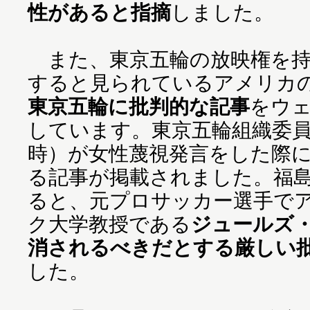
性があると指摘
しました。
また、東京五輪の放映権を持
すると見られているアメリカ
東京五輪に批判的な記事
をウ
しています。東京五輪組織委
時）が女性蔑視発言をした際
る記事が掲載されました。福
ると、元プロサッカー選手で
ク大学教授である
ジュールズ
消されるべきだとする厳しい
した。