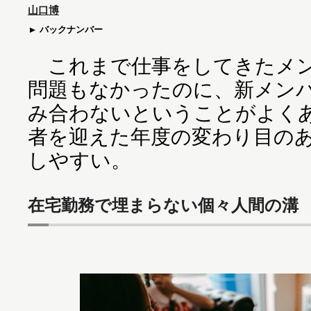
山口博
バックナンバー
これまで仕事をしてきたメン
問題もなかったのに、新メン
み合わないということがよく
者を迎えた年度の変わり目の
しやすい。
在宅勤務で埋まらない個々人間の溝