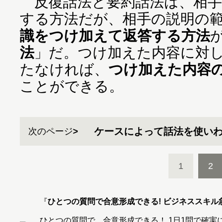
反復話法と要約話法は、相手
する方法だが、相手の説明の
識をつけ加えて返答する方法
法
」だ。つけ加えた内容に対
たなければ、
つけ加えた内容
ことができる。
ケースによって話法を使い
次のページ
1
2
『
ひとつの質問で合意形成できる! ビジネススキル
ひとつの質問で、合意形成できる！ 1日1問で確実にデ