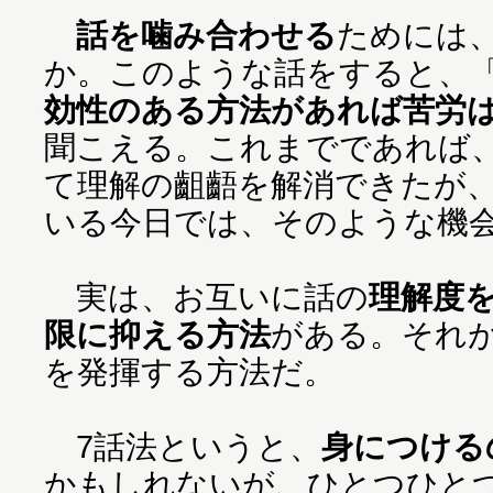
話を噛み合わせる
ためには
か。このような話をすると、
効性のある方法があれば苦労
聞こえる。これまでであれば
て理解の齟齬を解消できたが
いる今日では、そのような機
実は、お互いに話の
理解度
限に抑える方法
がある。それ
を発揮する方法だ。
7話法というと、
身につける
かもしれないが、ひとつひと