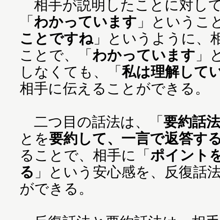
相手が説明したことに対し
「
わかっています
」というこ
ことですね
」というように、
ことで、「
わかっています
」
しなくても、「
私は理解して
相手に伝えることができる。
二つ目の話法は、「
要約話
とを
要約して、一言で返答す
ることで、相手に「
ポイント
る
」という安心感を、反復話
ができる。