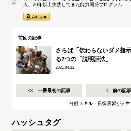
人、20年以上実践してきた能力開発プログラム
前回の記事
さらば「伝わらないダメ指
る7つの「説明話法」
2021.04.12
一番最初の記事
前の記
分解スキル・反復演習が人生
ハッシュタグ