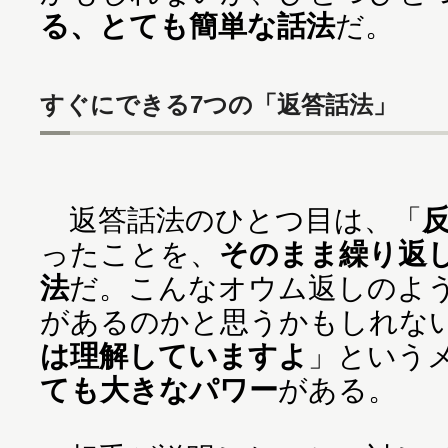
る、とても簡単な話法
だ。
すぐにできる7つの「返答話法」
返答話法のひとつ目は、「
ったことを、
そのまま繰り返
法
だ。こんなオウム返しのよ
があるのかと思うかもしれな
は理解していますよ
」という
ても大きなパワー
がある。