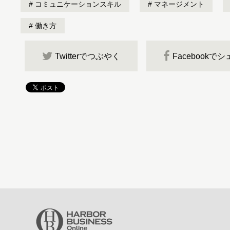
コミュニケーションスキル
マネージメント
働き方
Twitterでつぶやく
Facebookで