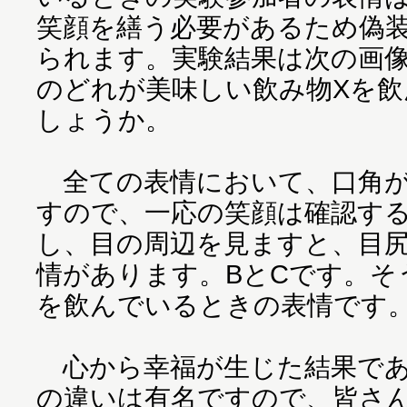
笑顔を繕う必要があるため偽
られます。実験結果は次の画像
のどれが美味しい飲み物Xを
しょうか。
全ての表情において、口角が
すので、一応の笑顔は確認す
し、目の周辺を見ますと、目
情があります。BとCです。そ
を飲んでいるときの表情です
心から幸福が生じた結果であ
の違いは有名ですので、皆さ