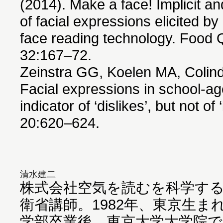
(2014). Make a face! Implicit a
of facial expressions elicited b
face reading technology. Food 
32:167–72.
Zeinstra GG, Koelen MA, Colindr
Facial expressions in school-ag
indicator of ‘dislikes’, but not of
20:620–624.
清水建二
株式会社空気を読むを科学す
衛省講師。1982年、東京生ま
学部卒業後、東京大学大学院