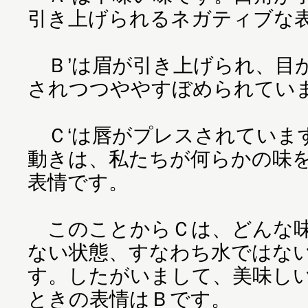
引き上げられるネガティブな
Ｂ’は眉が引き上げられ、目
されつつややすぼめられてい
Ｃ‘は唇がプレスされていま
動きは、私たちが何らかの味
表情です。
このことからＣは、どんな味
ない状態、すなわち水ではな
す。したがいまして、美味し
ときの表情はＢです。