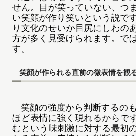
せん。目が笑っていない、つ
い笑顔が作り笑いという説で
り文化のせいか目尻にしわの
方が多く見受けられます。で
す。
笑顔が作られる直前の微表情を観
笑顔の強度から判断するのも
ほど表情に強く現れるからで
むという味刺激に対する最初