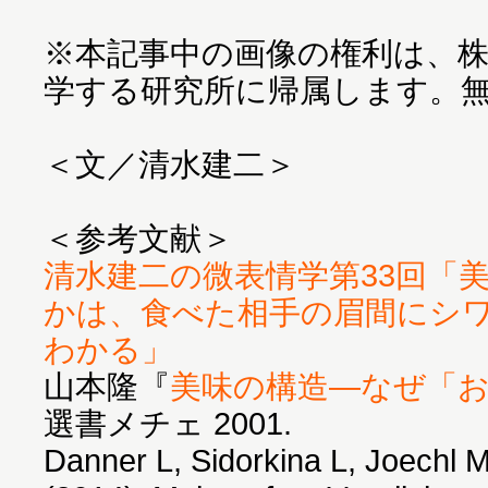
※本記事中の画像の権利は、
学する研究所に帰属します。
＜文／清水建二＞
清水建二の微表情学第33回「
かは、食べた相手の眉間にシ
わかる」
山本隆『
美味の構造―なぜ「
選書メチェ 2001.
Danner L, Sidorkina L, Joechl 