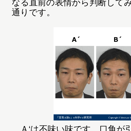
なる直前の表情から判断して
通りです。
Ａ‘は不味い味です。口角が