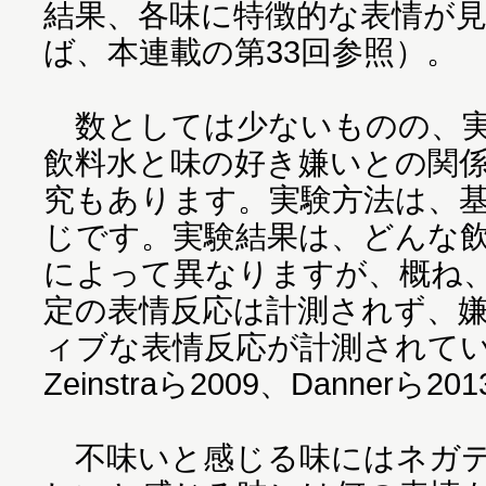
結果、各味に特徴的な表情が
ば、本連載の第33回参照）。
数としては少ないものの、実
飲料水と味の好き嫌いとの関
究もあります。実験方法は、
じです。実験結果は、どんな
によって異なりますが、概ね
定の表情反応は計測されず、
ィブな表情反応が計測されて
Zeinstraら2009、Dannerら20
不味いと感じる味にはネガテ