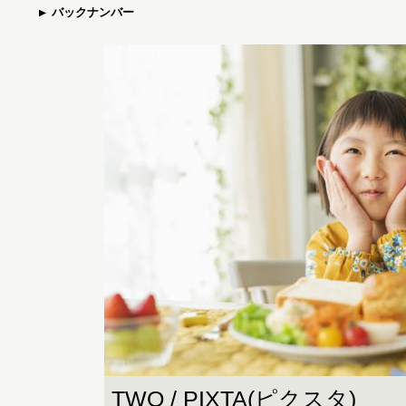
バックナンバー
TWO / PIXTA(ピクスタ)