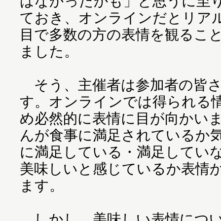
はなかったかも」と思うに至
ておき、オンラインだとリア
目で多数の方の表情を観るこ
ました。
そう、主催者は参加者の皆さ
す。オンラインでは得られる
め必然的に表情に目が向かい
んが食事に満足されているか
に満足している・満足してい
美味しいと感じているか表情
ます。
しかし、美味しい表情につい