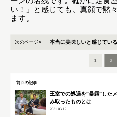
ーンの名残です。確かに定食
い！」と感じても、真顔で黙
ます。
本当に美味しいと感じてい
次のページ
1
2
前回の記事
王室での処遇を”暴露”した
み取ったものとは
2021.03.12