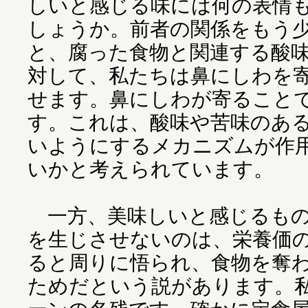
しいと感じる味には何の表情
しょうか。前者の関係をもう
と、腐った食物と関連する酸
対して、私たちは鼻にしわを
せます。鼻にしわが寄ること
す。これは、酸味や苦味のあ
いようにするメカニズムが作
いかと考えられています。
一方、美味しいと感じるもの
を生じさせないのは、栄養価
ると周りに悟られ、食物を奪
ためだという説があります。