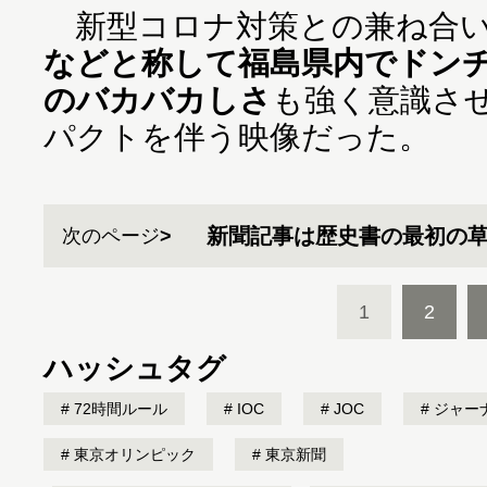
新型コロナ対策との兼ね合い
などと称して福島県内でドン
のバカバカしさ
も強く意識さ
パクトを伴う映像だった。
新聞記事は歴史書の最初の
次のページ
1
2
ハッシュタグ
72時間ルール
IOC
JOC
ジャー
東京オリンピック
東京新聞