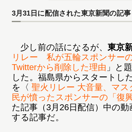
3月31日に配信された東京新聞の記事
少し前の話になるが、
東京
リレー 私が五輪スポンサー
Twitterから削除した理由
」と
した。福島県からスタートし
を〈
聖火リレー 大音量、マス
民が憤ったスポンサーの「復
た記事（3月26日配信）中の
する記事だ。