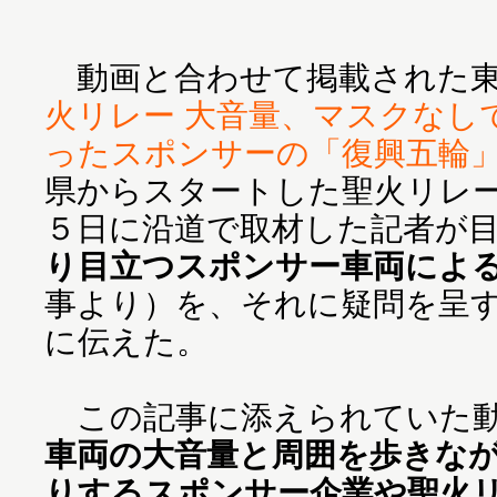
動画と合わせて掲載された東
火リレー 大音量、マスクなし
ったスポンサーの「復興五輪
県からスタートした聖火リレ
５日に沿道で取材した記者が
り目立つスポンサー車両によ
事より）を、それに疑問を呈
に伝えた。
この記事に添えられていた動
車両の大音量と周囲を歩きな
りするスポンサー企業や聖火