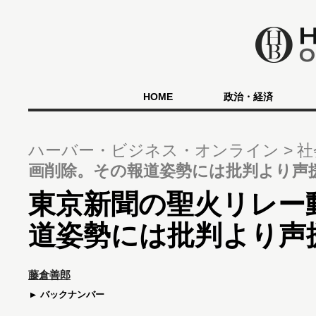
HOME
政治・経済
ハーバー・ビジネス・オンライン
社
画削除。その報道姿勢には批判より声
東京新聞の聖火リレー
道姿勢には批判より声
藤倉善郎
バックナンバー