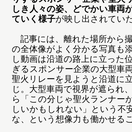
しき人々の姿、どでかい車両
ていく様子
が映し出されてい
記事には、離れた場所から撮
の全体像がよく分かる写真も
し動画は沿道の路上に立った
ぎるスポンサー企業の大型車
聖火リレーを見ようと沿道に
じ。大型車両で視界が遮られ
ら「この分じゃ聖火ランナー
しいかもしれない」という不
な、という想像力も働かせる