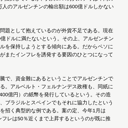
0万人のアルゼンチンの輸出額は600億ドルしかない
問題として抱えているのが外貨不足である。現在
0億ドルに満たないという。その上、アルゼンチン
ルを保持しようとする傾向にある。だからペソに
がまたインフレを誘発する要因のひとつになって
騰で、資金難にあるということでアルゼンチンで
る。アルベルト・フェルナンデス政権も、同紙に
兆4400億円）の紙幣を発行しているという。その造
、ブラジルとスペインでもそれに協力したという
を招く典型的な例である。案の定、今年1月は
ンフレは50％近くまで上昇するというのが既に推