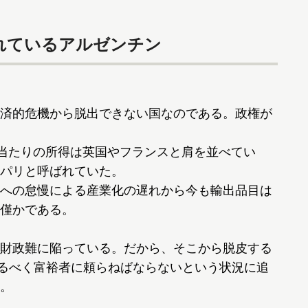
れているアルゼンチン
済的危機から脱出できない国なのである。政権が
当たりの所得は英国やフランスと肩を並べてい
パリと呼ばれていた。
への怠慢による産業化の遅れから今も輸出品目は
僅かである。
財政難に陥っている。だから、そこから脱皮する
めるべく富裕者に頼らねばならないという状況に追
。