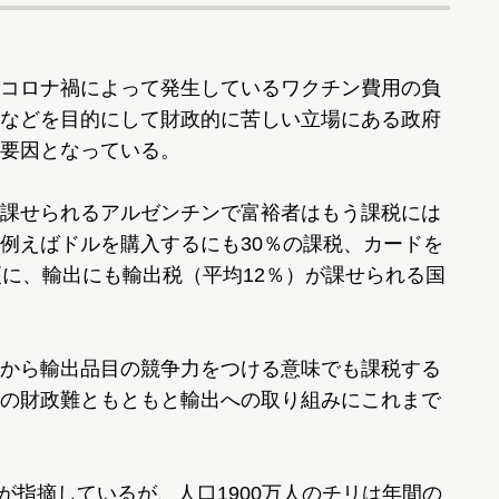
コロナ禍によって発生しているワクチン費用の負
などを目的にして財政的に苦しい立場にある政府
要因となっている。
課せられるアルゼンチンで富裕者はもう課税には
例えばドルを購入するにも30％の課税、カードを
更に、輸出にも輸出税（平均12％）が課せられる国
から輸出品目の競争力をつける意味でも課税する
の財政難ともともと輸出への取り組みにこれまで
）が指摘しているが、人口1900万人のチリは年間の