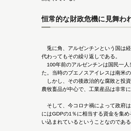
恒常的な財政危機に見舞わ
兎に角、アルゼンチンという国は経
代わってもその繰り返しである。
100年前のアルゼンチンは国民一人
た。当時のブエノスアイレスは南米の
しかし、その後政治的な腐敗と投資
農牧畜品が中心で、工業産品は非常に
そして、今コロナ禍によって政府は
にはGDPの1％に相当する資金を集
い込まれているということなのである