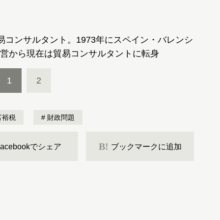
易コンサルタント。1973年にスペイン・バレンシ
営から現在は貿易コンサルタントに転身
1
2
富裕税
財政問題
B!
Facebookでシェア
ブックマークに追加