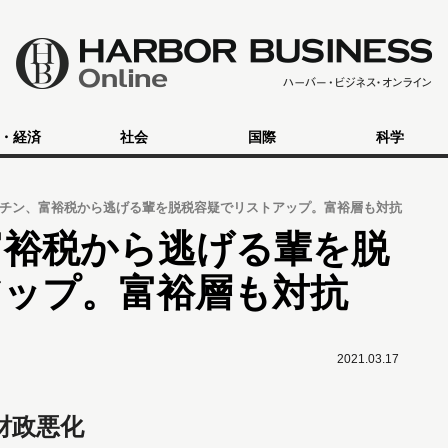
・経済
社会
国際
科学
チン、富裕税から逃げる輩を脱税容疑でリストアップ。富裕層も対抗
富裕税から逃げる輩を脱
アップ。富裕層も対抗
2021.03.17
財政悪化