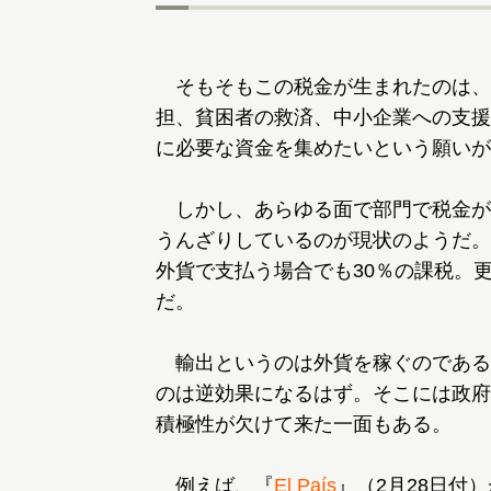
そもそもこの税金が生まれたのは、
担、貧困者の救済、中小企業への支援
に必要な資金を集めたいという願いが
しかし、あらゆる面で部門で税金が
うんざりしているのが現状のようだ。
外貨で支払う場合でも30％の課税。
だ。
輸出というのは外貨を稼ぐのである
のは逆効果になるはず。そこには政府
積極性が欠けて来た一面もある。
例えば、『
El País
』（2月28日付