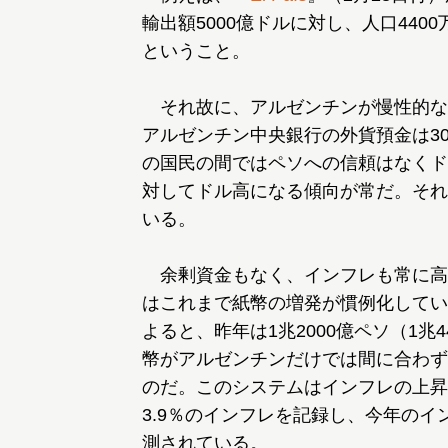
輸出額5000億ドルに対し、人口440
ということ。
それ故に、アルゼンチンが慢性的な
アルゼンチン中央銀行の外貨預金は3
の国民の間ではペソへの信頼はなくド
対してドル高になる傾向が常だ。それ
いる。
余剰資金もなく、インフレも常に高
はこれまで紙幣の増発が慣例化してい
よると、昨年は1兆2000億ペソ（1
幣がアルゼンチンだけでは間に合わず
のだ。このシステムはインフレの上昇
3.9％のインフレを記録し、今年のイ
測されている。