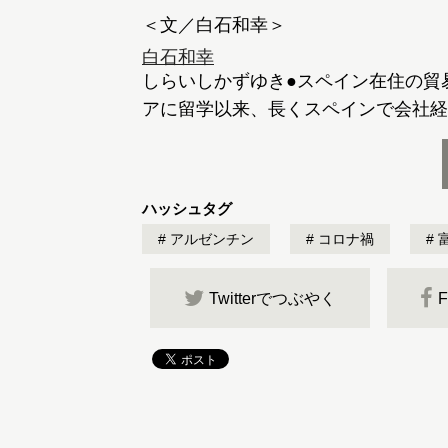
白石和幸
しらいしかずゆき●スペイン在住の貿
アに留学以来、長くスペインで会社経
ハッシュタグ
アルゼンチン
コロナ禍
Twitterでつぶやく