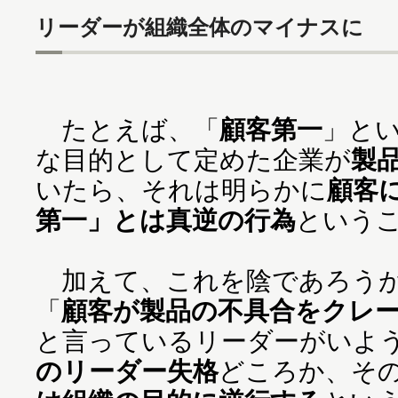
リーダーが組織全体のマイナスに
たとえば、「
顧客第一
」と
な目的として定めた企業が
製
いたら、それは明らかに
顧客
第一」とは真逆の行為
という
加えて、これを陰であろうが
「
顧客が製品の不具合をクレ
と言っているリーダーがいよ
のリーダー失格
どころか、そ