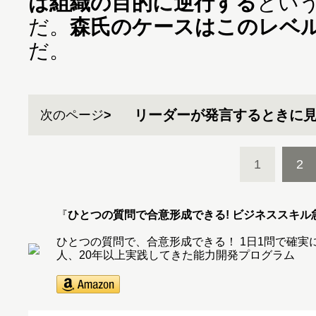
は組織の目的に逆行する
とい
だ。
森氏のケースはこのレベ
だ。
リーダーが発言するときに見
次のページ
1
2
『
ひとつの質問で合意形成できる! ビジネススキル
ひとつの質問で、合意形成できる！ 1日1問で確実にデ
人、20年以上実践してきた能力開発プログラム