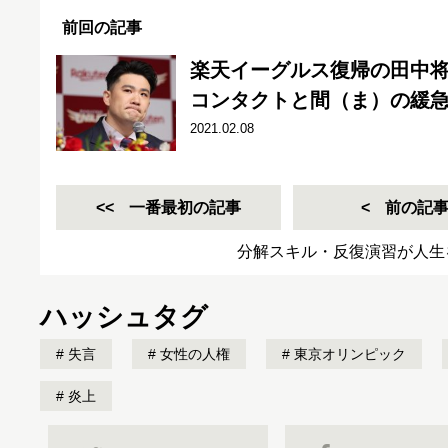
前回の記事
楽天イーグルス復帰の田中
コンタクトと間（ま）の緩
2021.02.08
一番最初の記事
前の記
分解スキル・反復演習が人生
ハッシュタグ
失言
女性の人権
東京オリンピック
炎上