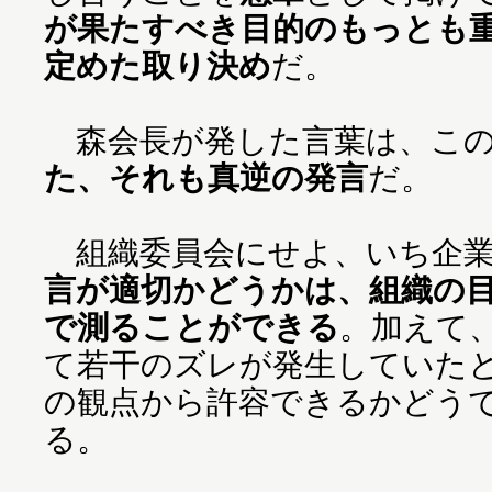
が果たすべき目的のもっとも
定めた取り決め
だ。
森会長が発した言葉は、こ
た、それも真逆の発言
だ。
組織委員会にせよ、いち企業
言が適切かどうかは、組織の
で測ることができる
。加えて
て若干のズレが発生していた
の観点から許容できるかどう
る。