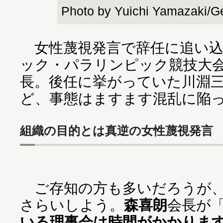
Photo by Yuichi Yamazaki/G
女性蔑視発言で辞任に追い込
ック・パラリンピック競技大
長。後任に挙がっていた川淵
ど、事態はますます混乱に陥
組織の目的とは真逆の女性蔑視発言
ご存知の方も多いだろうが、
さらいしよう。
森喜朗
会長が
いる理事会は時間がかかりま