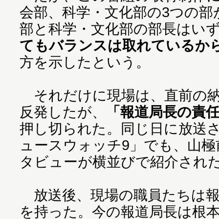
会部、科学・文化部の3つの部
部と科学・文化部の部長はい
てもバランスは取れているか
方を示したという。
それだけに現場は、直前の納
反発したが、
「報道局長の責
押し切られた。同じ日に放送
ュースウォッチ9」でも、山極
タビューが横並びで紹介され
放送後、現場の職員たちは報
を持った。今の報道局長は根