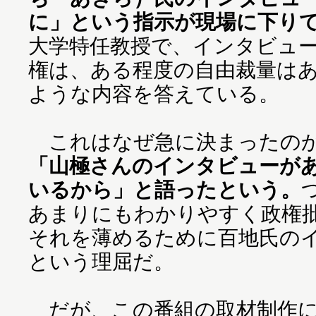
に」という指示が現場に下り
大学特任教授で、インタビュ
権は、ある程度の自由裁量は
ような内容を答えている。
これはなぜ急に決まったの
「山極さんのインタビューが
いるから」と語ったという。
あまりにもわかりやすく政権
それを薄めるために百地氏の
という理屈だ。
だが、この番組の取材制作に