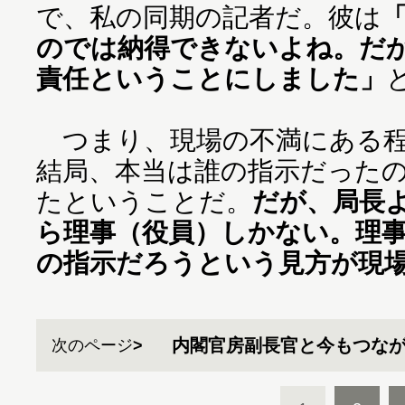
で、私の同期の記者だ。彼は
のでは納得できないよね。だ
責任ということにしました」
つまり、現場の不満にある程
結局、本当は誰の指示だった
たということだ。
だが、局長
ら理事（役員）しかない。理
の指示だろうという見方が現
内閣官房副長官と今もつなが
次のページ