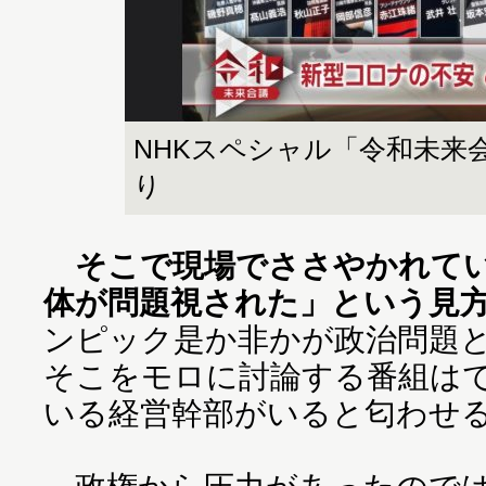
NHKスペシャル「令和未来
り
そこで現場でささやかれて
体が問題視された」という見
ンピック是か非かが政治問題
そこをモロに討論する番組は
いる経営幹部がいると匂わせ