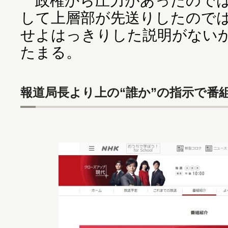
政権から圧力があったのでは
して上層部が先送りしたので
せよはっきりした説明がない
たまる。
報道局長より上の“誰か”の指示で番組