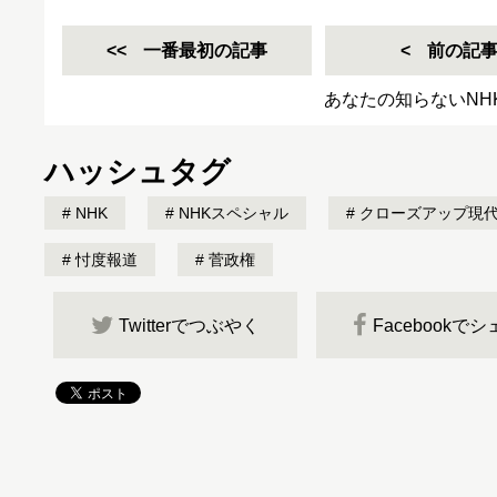
一番最初の記事
前の記
あなたの知らないNH
ハッシュタグ
NHK
NHKスペシャル
クローズアップ現
忖度報道
菅政権
Twitterでつぶやく
Facebookで