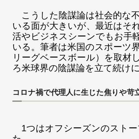
こうした陰謀論は社会的な不
いる面が大きいが、最近はそ
活やビジネスシーンでもお手
いる。筆者は米国のスポーツ界
リーグベースボール）を取材
ろ米球界の陰謀論を立て続け
コロナ禍で代理人に生じた焦りや苛
1つはオフシーズンのストー
た。