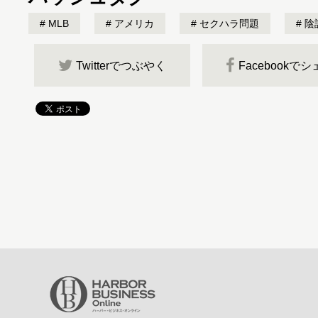
MLB
アメリカ
セクハラ問題
陰
Twitterでつぶやく
Facebookで