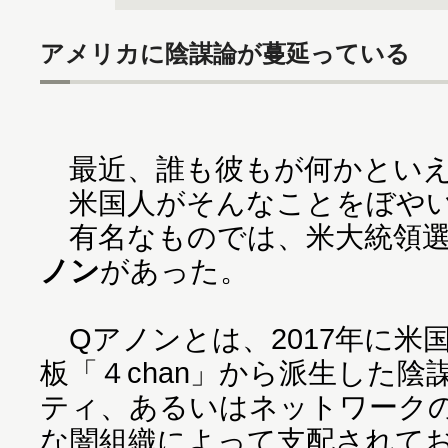
アメリカに陰謀論が蔓延っている
最近、誰も彼もが何かといえ
米国人がそんなことをぼやい
有名なものでは、米大統領選
ノン
があった。
Qアノンとは、2017年に米
板「４chan」から派生した
ティ、あるいはネットワーク
な闇組織によって支配されて