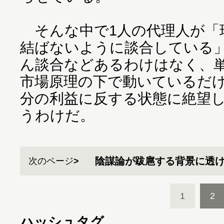
そんな中で1人の代理人が「
結ばないように談合している
ん談合などあるわけはなく、
市場原理の下で動いているだ
分の利益に反する状態に絶望
うわけだ。
陰謀論が跋扈する背景に透
次のページ
1
2
ハッシュタグ