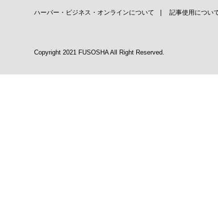
ハーバー・ビジネス・オンラインについて
|
記事使用につい
Copyright 2021 FUSOSHA All Right Reserved.