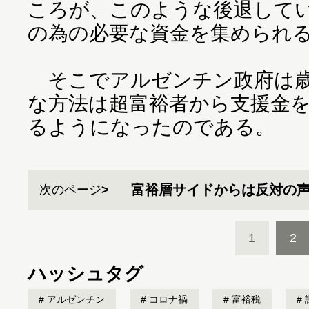
ころが、このような後退して
の為の必要な資金を集められ
そこでアルゼンチン政府は歳
な方法は超富裕者から支援金
るようになったのである。
富裕層サイドからは反対の
次のページ
1
2
ハッシュタグ
アルゼンチン
コロナ禍
富裕税