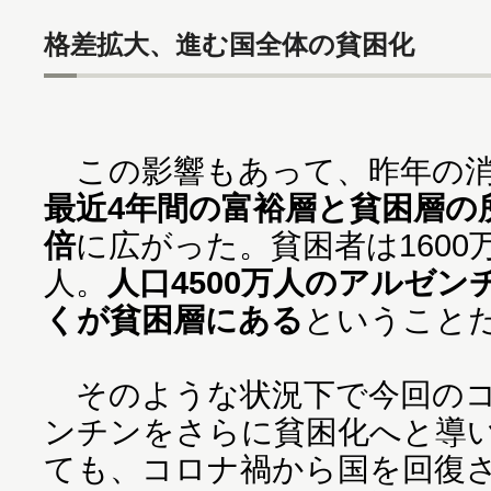
格差拡大、進む国全体の貧困化
この影響もあって、昨年の消
最近4年間の富裕層と貧困層の所
倍
に広がった。貧困者は1600
人。
人口4500万人のアルゼ
くが貧困層にある
ということ
そのような状況下で今回のコ
ンチンをさらに貧困化へと導
ても、コロナ禍から国を回復