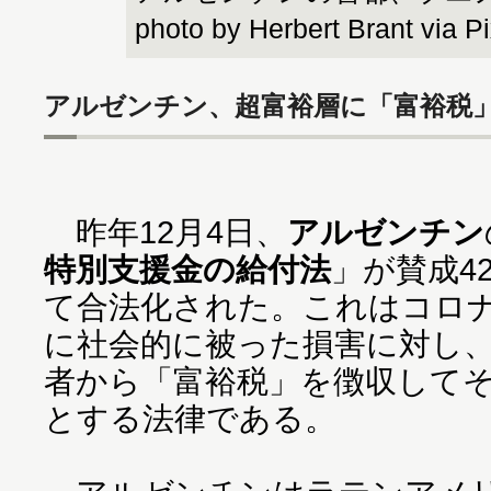
photo by Herbert Brant via P
アルゼンチン、超富裕層に「富裕税
昨年12月4日、
アルゼンチン
特別支援金の給付法
」が賛成4
て合法化された。これはコロ
に社会的に被った損害に対し
者から「富裕税」を徴収して
とする法律である。