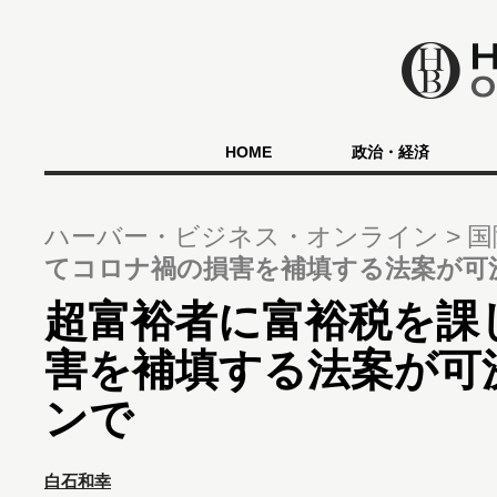
HOME
政治・経済
ハーバー・ビジネス・オンライン
国
てコロナ禍の損害を補填する法案が可
超富裕者に富裕税を課
害を補填する法案が可
ンで
白石和幸