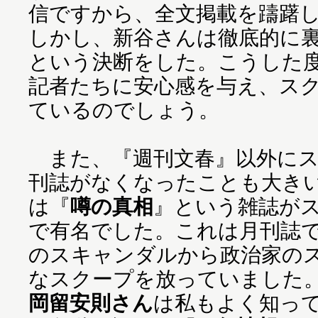
信ですから、全文掲載を躊躇
しかし、新谷さんは徹底的に
という決断をした。こうした
記者たちに安心感を与え、ス
ているのでしょう。
また、『週刊文春』以外にス
刊誌がなくなったことも大き
は『
噂の真相
』という雑誌が
で有名でした。これは月刊誌
のスキャンダルから政治家の
なスクープを放っていました
岡留安則さん
は私もよく知っ