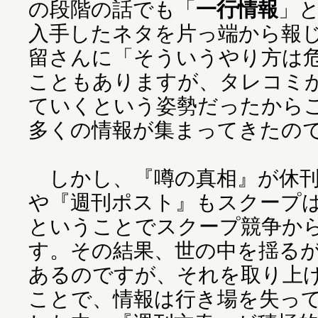
の段階の話でも「
一行情報
」
入手したネタを片っ端から報
留さんに「そういうやり方は
こともありますが、タレコミ
ていくという姿勢だったから
多くの情報が集まってきたの
しかし、『噂の真相』が休刊
や『週刊ポスト』もスクープ
ということでスクープ競争か
す。その結果、世の中を揺る
あるのですが、それを取り上
ことで、情報は行き場を失っ