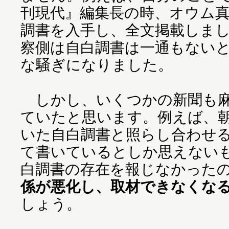
刊現代』編集長の時、オウム
調書を入手し、全文掲載しま
察側は自白調書は一通もない
な騒ぎになりました。
しかし、いくつかの新聞も麻
ていたと思います。例えば、
いた自白調書と照らし合わせ
て書いているとしか思えない
白調書の存在を報じなかった
係が悪化し、取材できなくな
しょう。