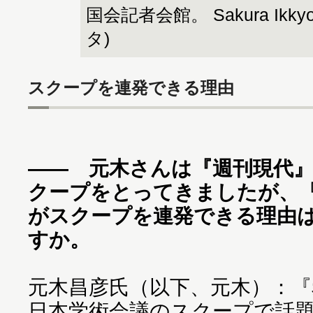
国会記者会館。 Sakura Ikkyo
タ)
スクープを連発できる理由
―― 元木さんは『週刊現代
クープをとってきましたが、
がスクープを連発できる理由
すか。
元木昌彦氏（以下、元木）：『
日本学術会議のスクープで話