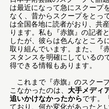
は最近になって急にスクープ
なく、昔からスクープをとっ
は全国各地に読者がおり、共
ります。私も『赤旗』の記者
したが、彼らは色んなところ
取り組んでいます。また、『
スタンスを明確にしているの
得できる情報もあります。
これまで『赤旗』のスクープ
こなかったのは、
大手メディ
追いかけなかったから
です。
ており、何か変化があったと