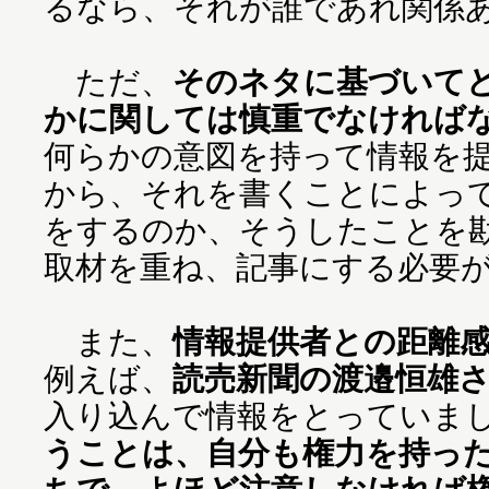
るなら、それが誰であれ関係
ただ、
そのネタに基づいて
かに関しては慎重でなければ
何らかの意図を持って情報を
から、それを書くことによっ
をするのか、そうしたことを
取材を重ね、記事にする必要
また、
情報提供者との距離
例えば、
読売新聞の渡邉恒雄
入り込んで情報をとっていま
うことは、自分も権力を持っ