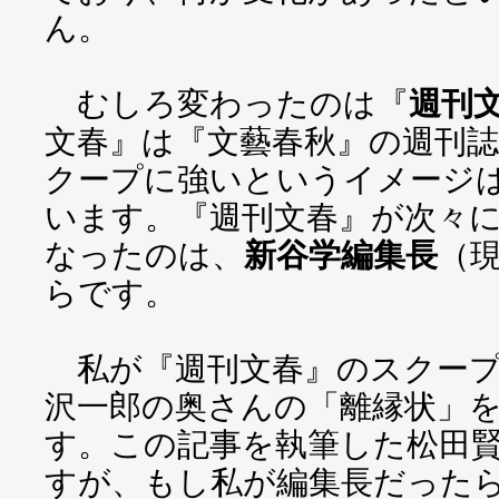
ん。
むしろ変わったのは『
週刊
文春』は『文藝春秋』の週刊
クープに強いというイメージ
います。『週刊文春』が次々
なったのは、
新谷学編集長
（
らです。
私が『週刊文春』のスクープ
沢一郎の奥さんの「離縁状」
す。この記事を執筆した松田
すが、もし私が編集長だった