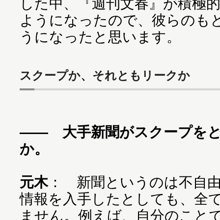
した中、『週刊文春』が積極
ようになったので、彼らのも
うになったと思います。
スクープか、それともリークか
―― 大手新聞がスクープを
か。
元木
： 新聞というのは不自
情報を入手したとしても、全
ません。例えば、自分のこと