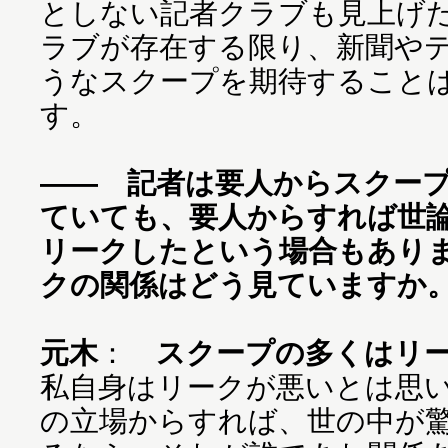
としない記者クラブも見上げ
ラブが存在する限り、新聞や
うなスクープを期待すること
す。
―― 記者は要人からスクー
ていても、要人からすれば世
リークしたという場合もあり
クの関係はどう見ていますか
元木
：
スクープの多くはリ
私自身はリークが悪いとは思
の立場からすれば、世の中が