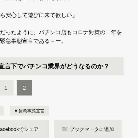
ら安心して遊びに来て欲しい」
だったように、パチンコ店もコロナ対策の一年を
緊急事態宣言である－ー。
態宣言下でパチンコ業界がどうなるのか？
1
2
緊急事態宣言
B!
Facebookでシェア
ブックマークに追加