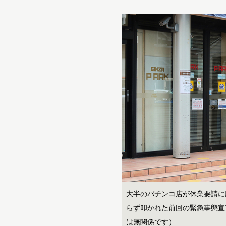
大半のパチンコ店が休業要請に
らず叩かれた前回の緊急事態宣
は無関係です）