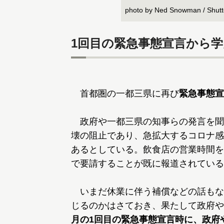
photo by Ned Snowman / Shutt
1回目の緊急事態宣言から
首都圏の一都三県に再び
緊急事態宣
政府や一都三県の知事らの発言を聞
壊の阻止であり、急拡大するコロナ感
あるとしている。飲食店の営業時間を
で要請することが既に報道されている
いまだ休業に伴う補償などの話もな
じるのかはさておき、果たして政府や
月の1回目の緊急事態宣言時に、政府