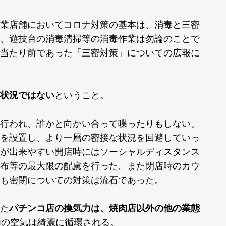
業店舗においてコロナ対策の基本は、消毒と三密
、遊技台の消毒清掃等の消毒作業は勿論のことで
当たり前であった「三密対策」についての広報に
状況ではない
ということ。
行われ、誰かと向かい合って喋ったりもしない。
を設置し、より一層の密接な状況を回避していっ
が出来やすい開店時にはソーシャルディスタンス
布等の最大限の配慮を行った。また閉店時のカウ
も密閉についての対策は流石であった。
た
パチンコ店の換気力は、焼肉店以外の他の業態
内の空気は綺麗に循環される。