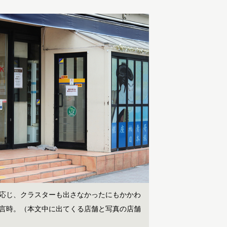
応じ、クラスターも出さなかったにもかかわ
言時。（本文中に出てくる店舗と写真の店舗