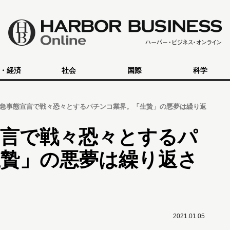
・経済
社会
国際
科学
急事態宣言で戦々恐々とするパチンコ業界。「生贄」の悪夢は繰り返
宣言で戦々恐々とするパ
生贄」の悪夢は繰り返さ
2021.01.05