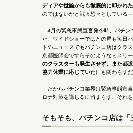
ディアや世論からも徹底的に叩かれた
のではないかと戦々恐々としている－
4月の緊急事態宣言発令時、パチン
た。ワイドショーではどの局も毎日パ
トのニュースでもパチンコ店はクラス
京都医師会ですらそのようなミスリー
のクラスターも発生させず、また都道
協力休業に応じていた
にも関わらずだ
だからパチンコ業界は緊急事態宣言
ロナ対策を講じるに留まらず、それを
そもそも、パチンコ店は「