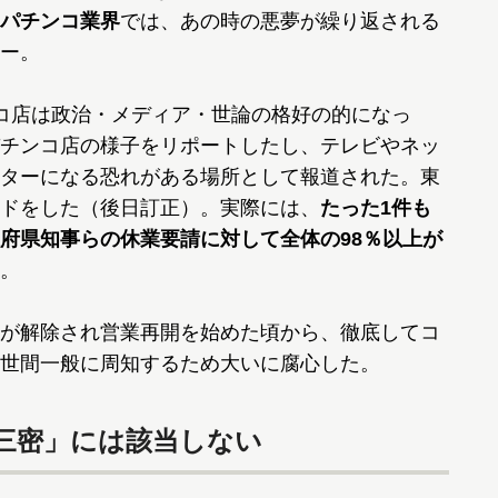
パチンコ業界
では、あの時の悪夢が繰り返される
ー。
コ店は政治・メディア・世論の格好の的になっ
チンコ店の様子をリポートしたし、テレビやネッ
ターになる恐れがある場所として報道された。東
ドをした（後日訂正）。実際には、
たった1件も
府県知事らの休業要請に対して全体の98％以上が
。
が解除され営業再開を始めた頃から、徹底してコ
世間一般に周知するため大いに腐心した。
三密」には該当しない