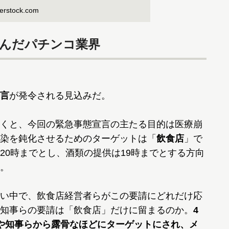
erstock.com
学んだパチンコ業界
言
が発令される見込みだ。
くと、今回の緊急事態宣言の主たる目的は医療崩
染を鈍化させるためのターゲットは「
飲食店
」で
20時までとし、酒類の提供は19時までとする方向
。
い中で、飲食店経営者らがこの要請にどれだけ応
知事らの要請は「飲食店」だけに留まるのか。
4
や知事らから露骨なほどにターゲットにされ、メ