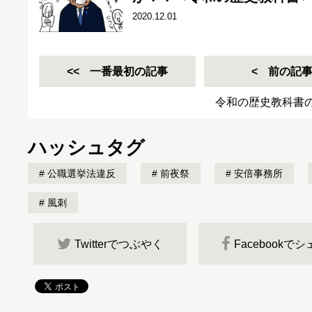
2020.12.01
一番最初の記事
前の記
令和の歴史教科書
ハッシュタグ
公職選挙法違反
前夜祭
安倍事務所
風刺
Twitterでつぶやく
Facebookで