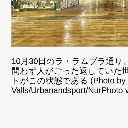
10月30日のラ・ラムブラ通
問わず人がごった返していた
トがこの状態である (Photo by 
Valls/Urbanandsport/NurPhoto 