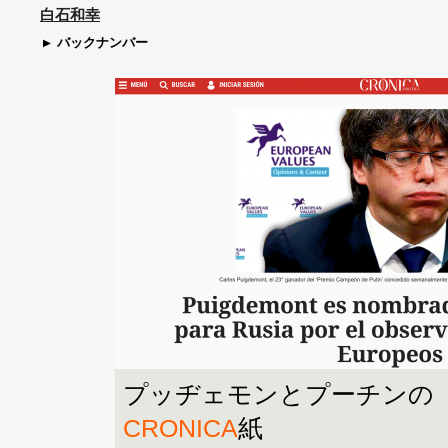
白石和幸
バックナンバー
プッヂェモンとプーチンの
CRONICA
紙