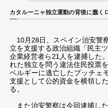
カタルーニャ独立運動の背後に蠢く
10月28日、スペイン治安警
立を支援する政治組織「民主
企業経営者ら21人を逮捕した。2
れた独立を問う違法住民投票
ベルギーに逃亡したプッチェ
支援として公的資金を横領し
る。
また治安警察は今回逮捕した