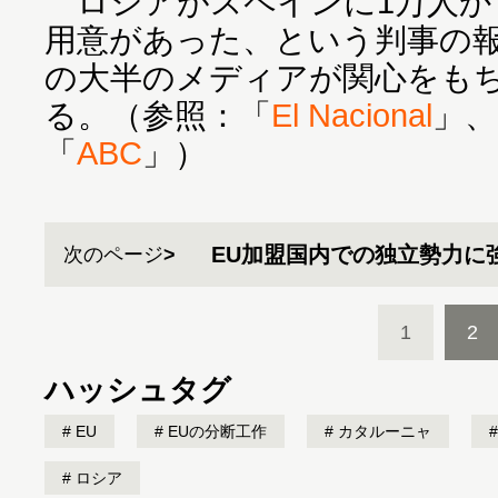
ロシアがスペインに1万人か
用意があった、という判事の
の大半のメディアが関心をも
る。（参照：「
El Nacional
」、
「
ABC
」）
EU加盟国内での独立勢力に
次のページ
1
2
ハッシュタグ
EU
EUの分断工作
カタルーニャ
ロシア