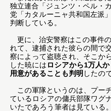
独立連合「ジュンツ・ペル・
党「カタルーニャ共和国左派
判断している。
更に、治安警察はこの事件の
れて、逮捕された彼らの間で
察によって盗聴され、そこか
した暁には
ロシアから1万人
用意があることも判明
したの
この軍隊というのは、プーチ
ているロシアの傭兵部隊ワグ
いたであろう筆者は見ている