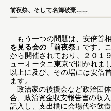
前夜祭、そして名簿破棄……
もう一つの問題は、安倍首相
を見る会の「前夜祭」
です。
から開催されており、２０１
ューオータニ東京で開かれま
以上に及び、その場には安倍
ます。
政治家の後援会など政治団体
合、政治資金収支報告書の収
記入し、支出欄に会場代や飲