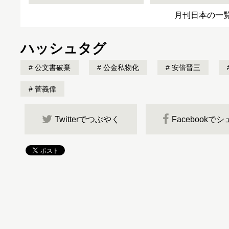
月刊日本の一
ハッシュタグ
公文書破棄
公金私物化
安倍晋三
菅義偉
Twitterでつぶやく
Facebookで