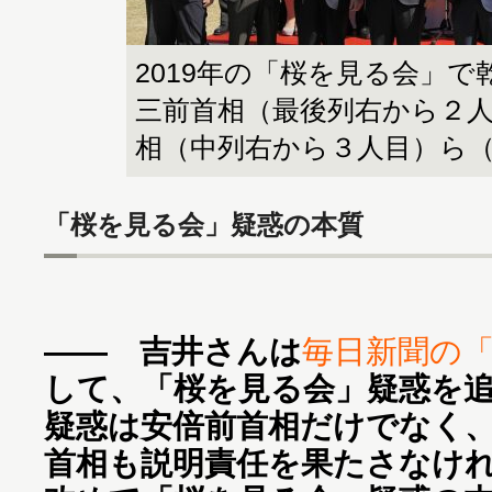
2019年の「桜を見る会」
三前首相（最後列右から２
相（中列右から３人目）ら
「桜を見る会」疑惑の本質
―― 吉井さんは
毎日新聞の
して、「桜を見る会」疑惑を
疑惑は安倍前首相だけでなく
首相も説明責任を果たさなけ