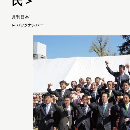
氏＞
月刊日本
バックナンバー