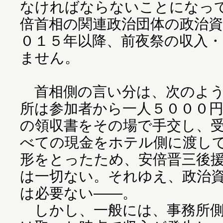
なければならないことになっ
倍首相の関連政治団体の政治
０１５年以降、前夜祭の収入
ません。
首相側の言い分は、次のよう
所は参加者から一人５０００
の領収書をその場で手交し、
べての現金をホテル側に渡し
形をとったため、安倍晋三後
は一切ない。それゆえ、政治
は必要ない――。
しかし、一般には、事務所側