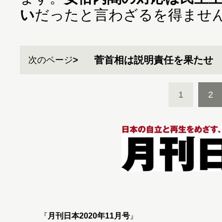
い
だったと言わざるを得ませ
菅首相は説明責任を果たせ
次のページ
1
2
『
月刊日本2020年11月号
』