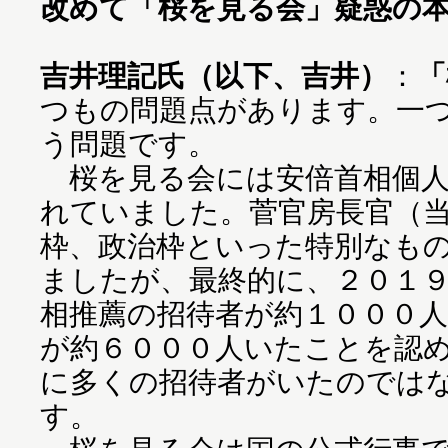
改めて「桜を見る会」疑惑の
吉井理記氏（以下、吉井）
：
「
つもの問題点があります。一
う問題です。
桜を見る会には安倍首相個人
れていました。菅官房長官（
枠、政治枠といった特別なも
ましたが、最終的に、２０１
相推薦の招待者が約１０００人
が約６０００人いたことを認
に多くの招待者がいたのでは
す。