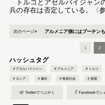
トルコとアゼルバイジャンの
兵の存在は否定している。〈
アルメニア側にはプーチン
次のページ
1
2
ハッシュタグ
アゼルバイジャン
アルメニア
トルコ
ロシア
傭兵
格差社会
貧困
Twitterでつぶやく
Facebookで