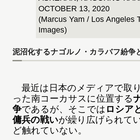
OCTOBER 13, 2020
(Marcus Yam / Los Angeles T
Images)
泥沼化するナゴルノ・カラバフ紛争
最近は日本のメディアで取り
った南コーカサスに位置する
争
であるが、そこでは
ロシア
傭兵の戦い
が繰り広げられて
ど触れていない。