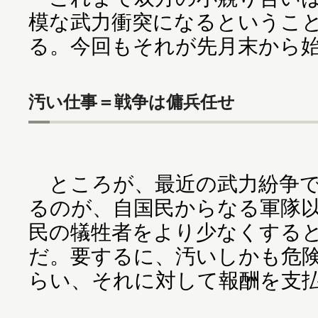
模な武力衝突になるというこ
る。今回もそれが先月末から
汚い仕事＝戦争は傭兵任せ
ところが、最近の武力紛争で
るのが、自国民からなる軍隊
民の犠牲者をより少なくする
だ。要するに、汚いしかも危
らい、それに対して報酬を支