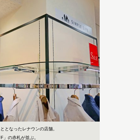
こととなったレナウンの店舗。
FF」の赤札が並ぶ。