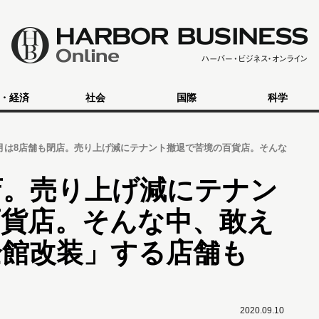
・経済
社会
国際
科学
月は8店舗も閉店。売り上げ減にテナント撤退で苦境の百貨店。そんな
店。売り上げ減にテナン
百貨店。そんな中、敢え
全館改装」する店舗も
2020.09.10