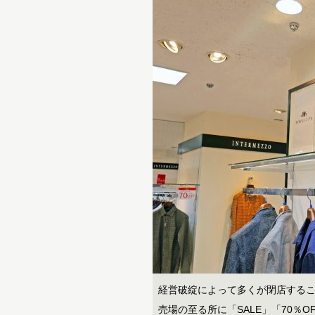
経営破綻によって多くが閉店する
売場の至る所に「SALE」「70％O