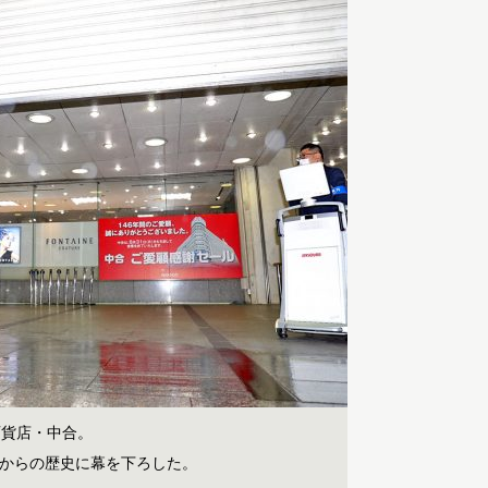
百貨店・中合。
紀からの歴史に幕を下ろした。