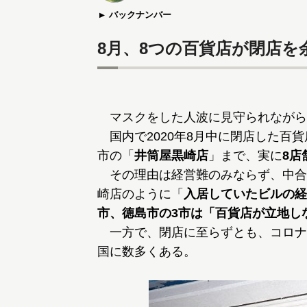
バックナンバー
8月、8つの百貨店が閉店を
マスクをした人波に見守られながら
国内で2020年8月中に閉店した百
市の「
井筒屋黒崎店
」まで、実に
8店
その理由は経営難のみならず、中合
崎店のように「
入居していたビルの経
市、徳島市の3市は「百貨店が立地し
一方で、閉店に至らずとも、コロナ
国に数多くある。