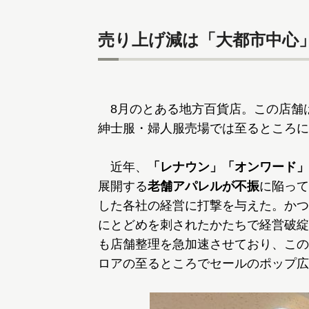
売り上げ減は「大都市中心
8月のとある地方百貨店。この店舗
紳士服・婦人服売場では至るところに
近年、
「レナウン」「オンワード」
展開する
老舗アパレルが不振
に陥って
した各社の経営に打撃を与えた。かつ
にとどめを刺されたかたちで経営破綻
も店舗整理を急加速させており、この
ロアの至るところでセールのポップ広