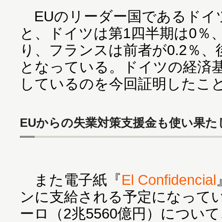
EUのリーダー国であるドイ
と、ドイツは第1四半期は0％、
り、フランスは前者が0.2％、
となっている。ドイツの経済
しているのを今回証明したこ
EUからの失業対策支援金も使い果た
また電子紙『
El Confidencial
ンに支給される予定になっている
ーロ（2兆5560億円）につい