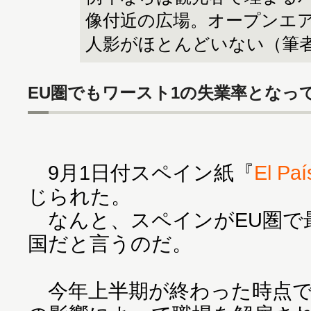
像付近の広場。オープンエ
人影がほとんどいない（筆
EU圏でもワースト1の失業率となっ
9月1日付スペイン紙『
El Paí
じられた。
なんと、スペインがEU圏で
国だと言うのだ。
今年上半期が終わった時点で