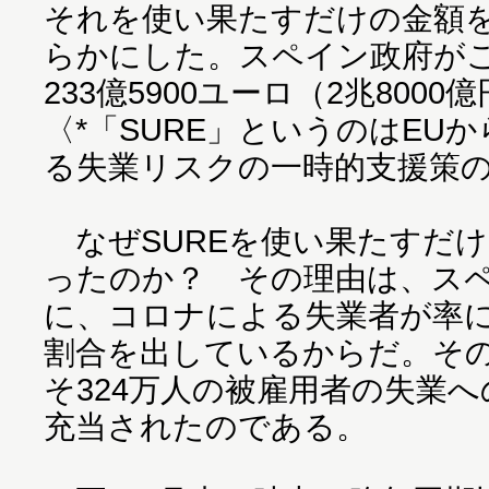
それを使い果たすだけの金額
らかにした。スペイン政府が
233億5900ユーロ（2兆8000
〈*「SURE」というのはEU
る失業リスクの一時的支援策
なぜSUREを使い果たすだ
ったのか？ その理由は、ス
に、コロナによる失業者が率に
割合を出しているからだ。そ
そ324万人の被雇用者の失業
充当されたのである。