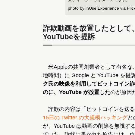
photo by inUse Experience via Flic
詐欺動画を放置したとして、
YouTubeを提訴
米Appleの共同創業者として有名な
地時間）に Google と YouTube 
ク氏の映像を利用してビットコイン詐
のに、YouTube が放置した
のが原因
詐欺の内容は「ビットコインを送る
15日の Twitter の大規模ハッキング
と
が、YouTube は動画の削除を無
ていた。訴状に書かれた原告には、ウ