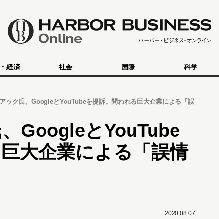
・経済
社会
国際
科学
アック氏、GoogleとYouTubeを提訴。問われる巨大企業による「誤
oogleとYouTube
る巨大企業による「誤情
2020.08.07