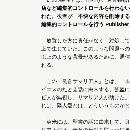
2つの事件では、前者が、名誉毀損
店など編集的コントロールを行わない D
れた
。後者が、
不快な内容を削除する
編集的コントロールを行う Publis
放置した方に責任がなく、対処して
上で生じていた。このような問題への
以上のような背景があるために、通信
れる。
この「良きサマリア人」とは、
『ル
イエスのたとえ話に由来する。強盗に
ビ人が無視し、サマリア人が助けた。
れは、隣人愛とは、どういうものかと
英米には、聖書の話に由来して、良