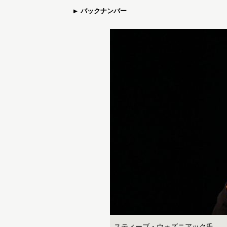
バックナンバー
スティーブ・ウォズニアック氏