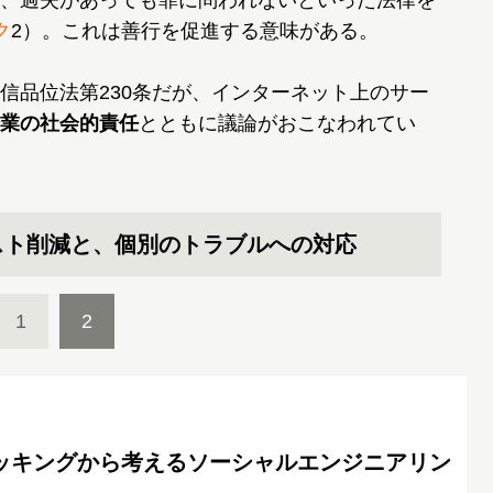
、過失があっても罪に問われないといった法律を
ク
2）。これは善行を促進する意味がある。
品位法第230条だが、インターネット上のサー
業の社会的責任
とともに議論がおこなわれてい
スト削減と、個別のトラブルへの対応
1
2
規模ハッキングから考えるソーシャルエンジニアリン