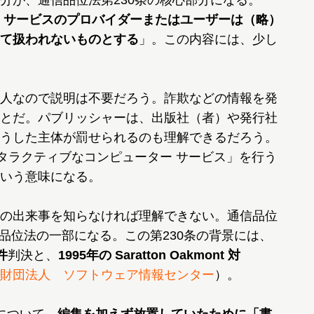
分が、通信品位法第230条の核心部分になる。
 サービスのプロバイダーまたはユーザーは（略）
て扱われないものとする
」。この内容には、少し
人なので説明は不要だろう。詐欺などの情報を発
とだ。パブリッシャーは、出版社（者）や発行社
うした主体が罰せられるのも理解できるだろう。
ンタラクティブなコンピューター サービス」を行う
いう意味になる。
の出来事を知らなければ理解できない。通信品位
通信品位法の一部になる。この第230条の背景には、
件
判決と、
1995年の Saratton Oakmont 対
財団法人 ソフトウェア情報センター
）。