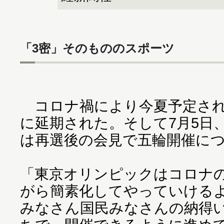
「3密」そのもののスポーツ
コロナ禍により今夏予定され
に延期された。そして7月5日
は再選後の会見で五輪開催に
「東京オリンピックはコロナ
がら簡素化してやっていける
みなさん国民みなさんの納得