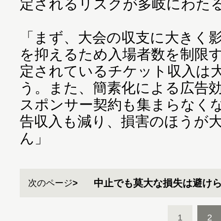
定されるリスクが多岐にわた
「まず、大会の収支に大きく
を抑えるため入場者数を制限す
定されているチケット収入は
う。また、簡素化による広告
スポンサー契約も集まらなく
告収入も減り、損害のほうが
ん」
中止でも莫大な損失は避け
次のページ
1
2