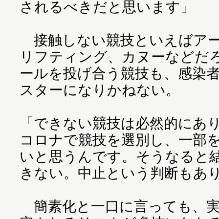
されるべきだと思います」
接触しない競技といえばアー
リフティング、カヌーなどだ
ールを投げ合う競技も、感染
スターになりかねない。
「できない競技は必然的にあり
コロナで競技を選別し、一部
いと思うんです。そうなると
きない。中止という判断もあ
簡素化と一口に言っても、実