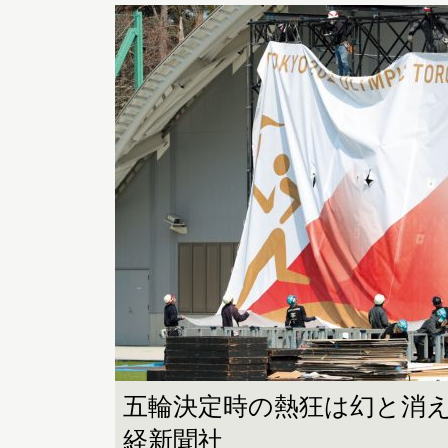
五輪決定時の熱狂は幻と消
経新聞社