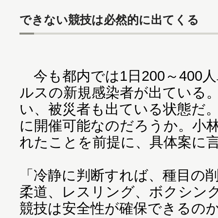
できない競技は必然的に出てくる
今も都内では1日200～400
ルスの新規感染者が出ている
い、被災者も出ている状態だ
に開催可能なのだろうか。小
れたことを前提に、具体案に
「冷静に判断すれば、種目の
柔道、レスリング、ボクシン
競技は安全性が確保できるの