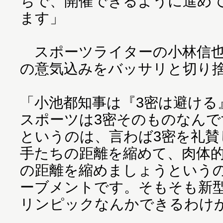
ちで、開催できるように進め
ます」
スポーツライターの小林信也
の意気込みをバッサリと切り
「小池都知事は『3密は避ける
スポーツは3密そのものなん
というのは、言わば3密を礼賛
手たちの距離を縮めて、肉体
の距離を縮めましょうという
ーブメントです。そもそも新
リンピックなんかできるわけ