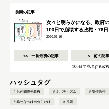
前回の記事
次々と明らかになる、政府
100日で崩壊する政権・76
2020.06.16
一番最初の記事
前の記
100日で崩壊する政
ハッシュタグ
お仲間優先政権
ネポティズム
安倍政権
幸せなのは自分らだけ
風刺