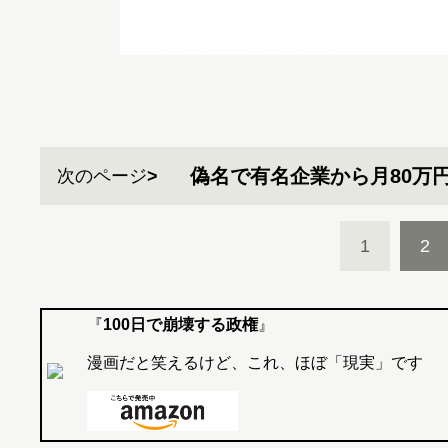
偽名で有名企業から月80万
次のページ
1
2
『
100日で崩壊する政権
』
漫画だと笑えるけど、これ、ほぼ「現実」です