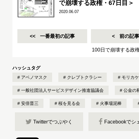
で崩壊する政権・67日目＞
2020.06.07
一番最初の記事
前の記
100日で崩壊する政
ハッシュタグ
アベノマスク
クレプトクラシー
モリカケ
一般社団法人サービスデザイン推進協議会
公金の
安倍晋三
桜を見る会
火事場泥棒
Twitterでつぶやく
Facebookで