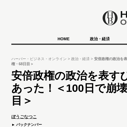
HOME
政治・経済
ハーバー・ビジネス・オンライン
政治・経済
安倍政権の政治を表
権・68日目＞
安倍政権の政治を表す
あった！＜100日で崩
目＞
ぼうごなつこ
バックナンバー