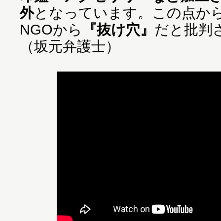
外
となっています。この点か
NGOから
『抜け穴』
だと批判
（坂元弁護士）