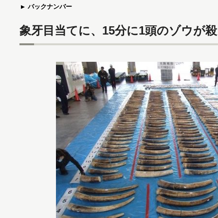
バックナンバー
象牙目当てに、15分に1頭のゾウが