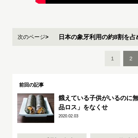
日本の象牙利用の約8割を占
次のページ
1
2
前回の記事
餓えている子供がいるのに
品ロス」をなくせ
2020.02.03