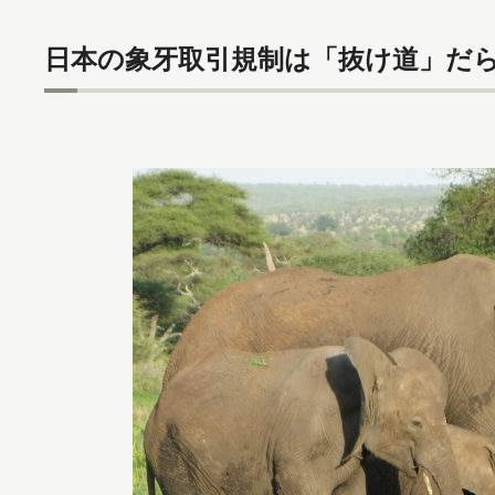
日本の象牙取引規制は「抜け道」だ