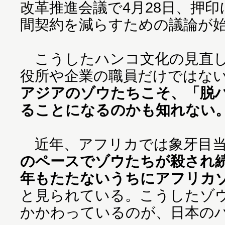
改革推進会議で4月28日、押
間契約を減らすための議論が
こうしたハンコ文化の見直し
役所や企業の職員だけではな
アジアのゾウたちこそ、「脱
ることになるのかも知れない
近年、アフリカでは象牙目当
のペースでゾウたちが殺され続
年もたたないうちにアフリカ
と見られている。こうしたゾ
かかわっているのが、日本の