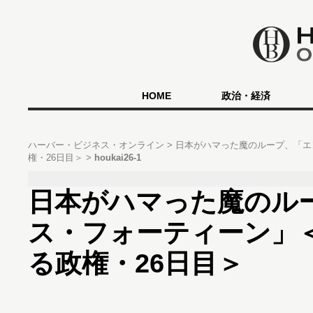
HOME
政治・経済
ハーバー・ビジネス・オンライン
日本がハマった魔のループ、「エ
権・26日目＞
houkai26-1
日本がハマった魔のル
ス・フォーティーン」＜
る政権・26日目＞