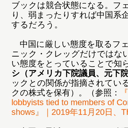
ブックは競合状態になる。フ
り、弱まったりすれば中国系
するだろう。
中国に厳しい態度を取るフェ
ニック・クレッグだけではな
い態度をとっていることで知
シ（アメリカ下院議員、元下
ックとの関係が指摘されてい
クの株式を保有）。（参照：
『
lobbyists tied to members of Co
shows』｜2019年11月20日、The