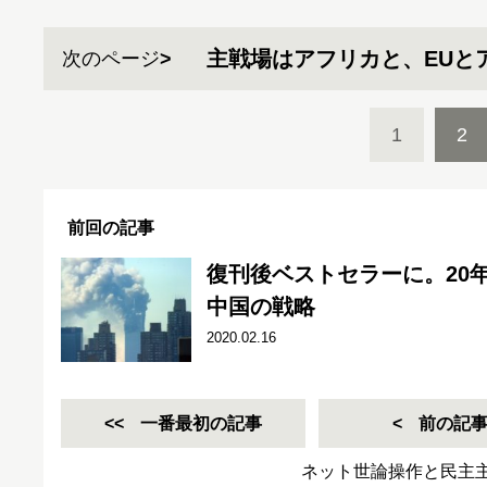
主戦場はアフリカと、EUと
次のページ
1
2
前回の記事
復刊後ベストセラーに。20
中国の戦略
2020.02.16
一番最初の記事
前の記
ネット世論操作と民主