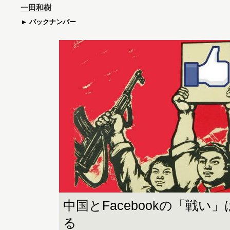
一田和樹
バックナンバー
中国とFacebookの「戦い
る