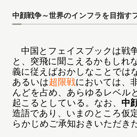
中顔戦争～世界のインフラを目指す
中国とフェイスブックは戦争
と、突飛に聞こえるかもしれ
義に従えばおかしなことでは
あるいは
超限戦
においては、
んどを占め、あらゆるレベル
起こるとしている。なお、
中
造語であり、いまのところ仮
らかじめご承知おきいただき