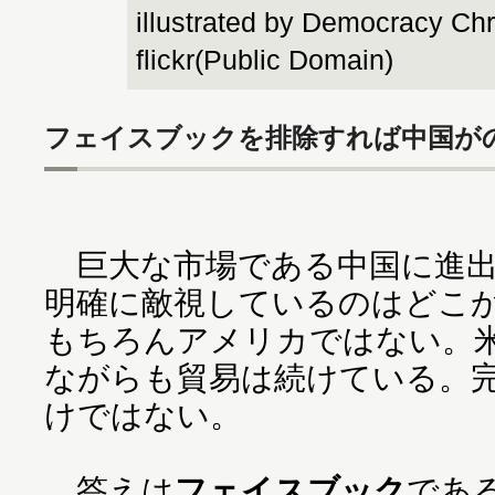
illustrated by Democracy Chr
flickr(Public Domain)
フェイスブックを排除すれば中国が
巨大な市場である中国に進出
明確に敵視しているのはどこ
もちろんアメリカではない。
ながらも貿易は続けている。
けではない。
答えは
フェイスブック
であ