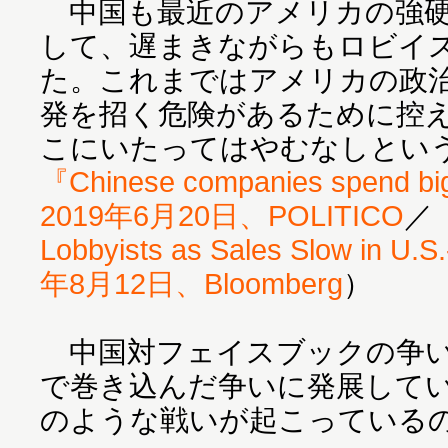
中国も最近のアメリカの強硬
して、遅まきながらもロビイ
た。これまではアメリカの政
発を招く危険があるために控
こにいたってはやむなしとい
『Chinese companies spend big
2019年6月20日、POLITICO
／
『
Lobbyists as Sales Slow in U.
年8月12日、Bloomberg
）
中国対フェイスブックの争い
で巻き込んだ争いに発展して
のような戦いが起こっている