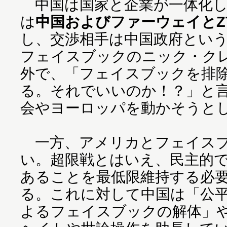
中国は国家と企業が一体化し
は
中国およびファーウェイとZ
し、交渉相手は中国政府とい
フェイスブックのニック・ク
外で、「フェイスブックを排
る。それでいいのか！？」と
会やヨーロッパを動かそうと
一方、アメリカとフェイスブ
い。超限戦とはいえ、民主的
あることを最低限維持する必
る。これに対して中国は「公
よるフェイスブックの解体」