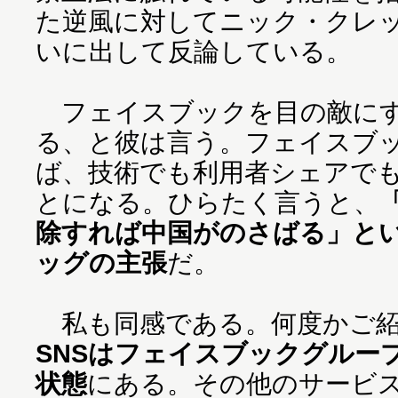
た逆風に対してニック・クレ
いに出して反論している。
フェイスブックを目の敵にす
る、と彼は言う。フェイスブ
ば、技術でも利用者シェアで
とになる。ひらたく言うと、
除すれば中国がのさばる」と
ッグの主張
だ。
私も同感である。何度かご紹
SNSはフェイスブックグルー
状態
にある。その他のサービ