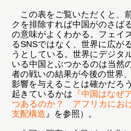
この表をご覧いただくと、前
クを排除すれば中国がのさば
の意味がよくわかる。フェイ
るSNSではなく、世界に広が
うとしている。世界にデジタ
いる中国とぶつかるのは当然
者の戦いの結果が今後の世界
影響を与えることは確かだろ
起きているかは
『中国はなぜ
つあるのか？ アフリカにお
支配構造
』を参照）。