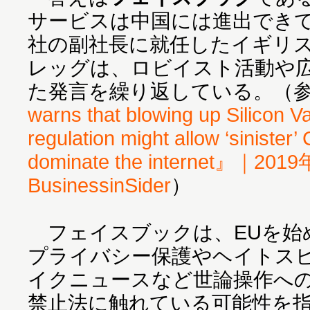
サービスは中国には進出でき
社の副社長に就任したイギリ
レッグは、ロビイスト活動や
た発言を繰り返している。（
warns that blowing up Silicon Va
regulation might allow ‘sinister
dominate the internet』｜2
BusinessinSider
）
フェイスブックは、EUを始
プライバシー保護やヘイトス
イクニュースなど世論操作へ
禁止法に触れている可能性を