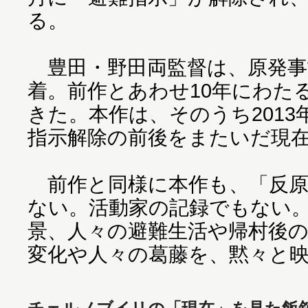
る。
豊田・野田両監督は、原発事
着。前作とあわせ10年にわた
きた。本作は、そのうち201
指示解除の前後をまたいだ現
前作と同様に本作も、「反原
ない。活動家の記録でもない
景、人々の避難生活や帰村後
変化や人々の葛藤を、黙々と