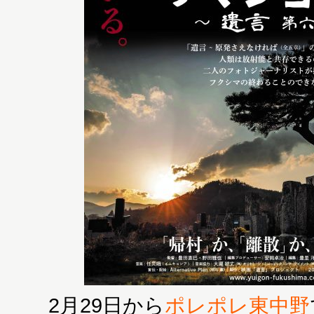
2月29日から
ポレポレ東中野