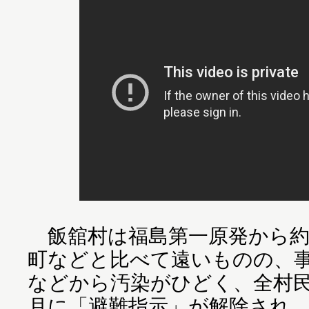
飯舘村は福島第一原発から約
町などと比べて遠いものの、
などから汚染がひどく、全村民が
月に「避難指示」が解除され