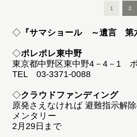
1
2
◇
『サマショール ～遺言 第
◇
ポレポレ東中野
東京都中野区東中野4－4－1 
TEL 03-3371-0088
◇
クラウドファンディング
原発さえなければ 避難指示解
メンタリー
2月29日まで