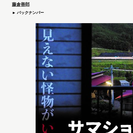
藤倉善郎
バックナンバー