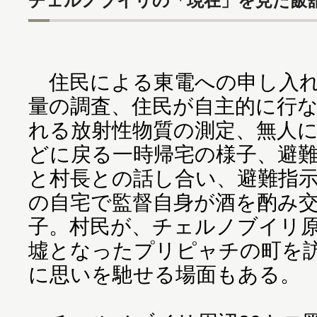
チェルノブイリの「現在」を見た飯
住民による東電への申し入れ
量の調査、住民が自主的に行
れる放射性物質の測定、無人
どに戻る一時帰宅の様子、避
と村長との話し合い、避難指
の自宅で監督自身が酒を酌み
子。村民が、チェルノブイリ
墟となったプリピャチの町を
に思いを馳せる場面もある。